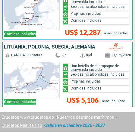
bienvenida incluida
Bebidas no alcohólicas incluidas
Propinas incluidas
Comidas incluidas
US$ 12,287
Tasas incluidas
Comidas incluidas
LITUANIA, POLONIA, SUECIA, ALEMANIA
HANSEATIC nature
9 d
Kiel
11/12/2028
Una botella de champagne de
bienvenida incluida
Bebidas no alcohólicas incluidas
Propinas incluidas
Comidas incluidas
US$ 5,106
Tasas incluidas
Comidas incluidas
Cruceros www.cruceros.co
Nuestros destinos marítimos
Cruceros Mar Báltico
Salida en diciembre 2026 - 2027