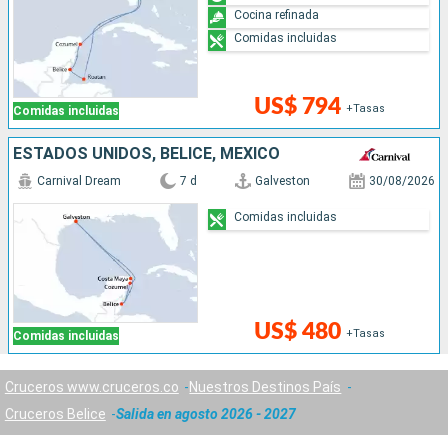
Cocina refinada
Comidas incluidas
US$ 794
+Tasas
Comidas incluidas
ESTADOS UNIDOS, BELICE, MÉXICO
Carnival Dream
7 d
Galveston
30/08/2026
Comidas incluidas
US$ 480
+Tasas
Comidas incluidas
Cruceros www.cruceros.co
Nuestros Destinos País
Cruceros Belice
Salida en agosto 2026 - 2027