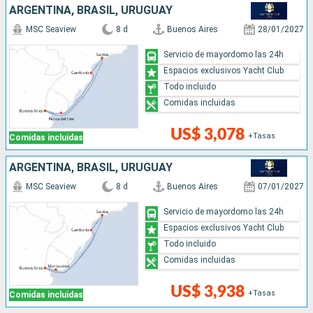
ARGENTINA, BRASIL, URUGUAY
MSC Seaview
8 d
Buenos Aires
28/01/2027
Servicio de mayordomo las 24h
Espacios exclusivos Yacht Club
Todo incluido
Comidas incluidas
US$ 3,078
+Tasas
Comidas incluidas
ARGENTINA, BRASIL, URUGUAY
MSC Seaview
8 d
Buenos Aires
07/01/2027
Servicio de mayordomo las 24h
Espacios exclusivos Yacht Club
Todo incluido
Comidas incluidas
US$ 3,938
+Tasas
Comidas incluidas