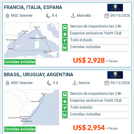
FRANCIA, ITALIA, ESPAÑA
MSC Seaview
8 d
Marsella
09/10/2026
Servicio de mayordomo las 24h
Espacios exclusivos Yacht Club
Todo incluido
Comidas incluidas
US$ 2,928
+Tasas
Comidas incluidas
BRASIL, URUGUAY, ARGENTINA
MSC Seaview
9 d
Santos
05/12/2026
Servicio de mayordomo las 24h
Espacios exclusivos Yacht Club
Todo incluido
Comidas incluidas
US$ 2,954
+Tasas
Comidas incluidas