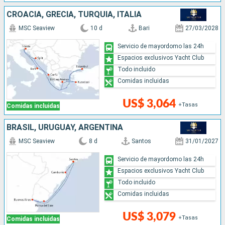
CROACIA, GRECIA, TURQUÍA, ITALIA
MSC Seaview
10 d
Bari
27/03/2028
Servicio de mayordomo las 24h
Espacios exclusivos Yacht Club
Todo incluido
Comidas incluidas
US$ 3,064
+Tasas
Comidas incluidas
BRASIL, URUGUAY, ARGENTINA
MSC Seaview
8 d
Santos
31/01/2027
Servicio de mayordomo las 24h
Espacios exclusivos Yacht Club
Todo incluido
Comidas incluidas
US$ 3,079
+Tasas
Comidas incluidas