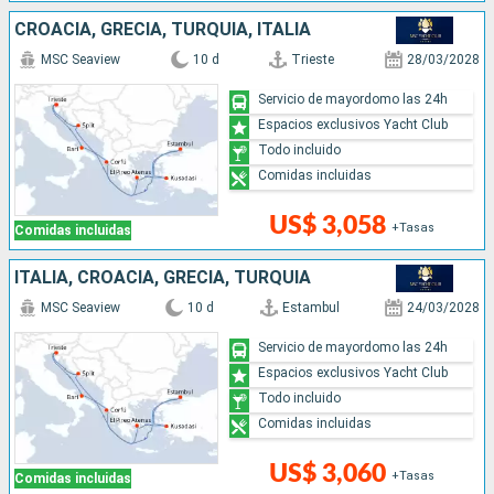
CROACIA, GRECIA, TURQUÍA, ITALIA
MSC Seaview
10 d
Trieste
28/03/2028
Servicio de mayordomo las 24h
Espacios exclusivos Yacht Club
Todo incluido
Comidas incluidas
US$ 3,058
+Tasas
Comidas incluidas
ITALIA, CROACIA, GRECIA, TURQUÍA
MSC Seaview
10 d
Estambul
24/03/2028
Servicio de mayordomo las 24h
Espacios exclusivos Yacht Club
Todo incluido
Comidas incluidas
US$ 3,060
+Tasas
Comidas incluidas