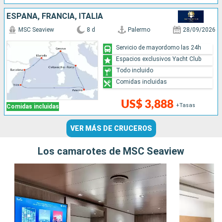
ESPAÑA, FRANCIA, ITALIA
MSC Seaview
8 d
Palermo
28/09/2026
Servicio de mayordomo las 24h
Espacios exclusivos Yacht Club
Todo incluido
Comidas incluidas
US$ 3,888
+Tasas
Comidas incluidas
VER MÁS DE CRUCEROS
Los camarotes de MSC Seaview