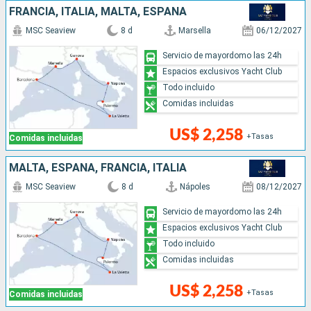
FRANCIA, ITALIA, MALTA, ESPAÑA
MSC Seaview
8 d
Marsella
06/12/2027
Servicio de mayordomo las 24h
Espacios exclusivos Yacht Club
Todo incluido
Comidas incluidas
US$ 2,258
+Tasas
Comidas incluidas
MALTA, ESPAÑA, FRANCIA, ITALIA
MSC Seaview
8 d
Nápoles
08/12/2027
Servicio de mayordomo las 24h
Espacios exclusivos Yacht Club
Todo incluido
Comidas incluidas
US$ 2,258
+Tasas
Comidas incluidas