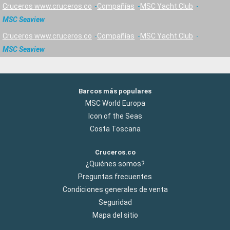
Cruceros www.cruceros.co
Compañías
MSC Yacht Club
MSC Seaview
Cruceros www.cruceros.co
Compañías
MSC Yacht Club
MSC Seaview
Barcos más populares
MSC World Europa
Icon of the Seas
Costa Toscana
Cruceros.co
¿Quiénes somos?
Preguntas frecuentes
Condiciones generales de venta
Seguridad
Mapa del sitio