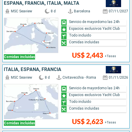
ESPAÑA, FRANCIA, ITALIA, MALTA
MSC Seaview
8 d
Barcelona
07/11/2027
Servicio de mayordomo las 24h
Espacios exclusivos Yacht Club
Todo incluido
Comidas incluidas
US$ 2,443
+Tasas
Comidas incluidas
ITALIA, ESPAÑA, FRANCIA
MSC Seaview
8 d
Civitavecchia - Roma
01/11/2026
Servicio de mayordomo las 24h
Espacios exclusivos Yacht Club
Todo incluido
Comidas incluidas
US$ 2,623
+Tasas
Comidas incluidas