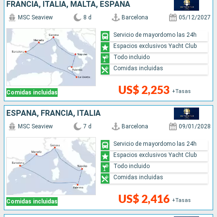
FRANCIA, ITALIA, MALTA, ESPAÑA
MSC Seaview
8 d
Barcelona
05/12/2027
Servicio de mayordomo las 24h
Espacios exclusivos Yacht Club
Todo incluido
Comidas incluidas
US$ 2,253
+Tasas
Comidas incluidas
ESPAÑA, FRANCIA, ITALIA
MSC Seaview
7 d
Barcelona
09/01/2028
Servicio de mayordomo las 24h
Espacios exclusivos Yacht Club
Todo incluido
Comidas incluidas
US$ 2,416
+Tasas
Comidas incluidas