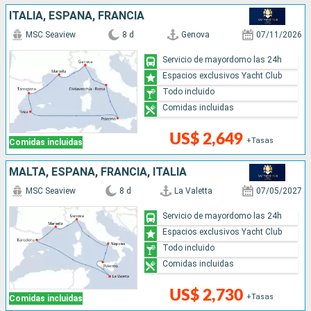
ITALIA, ESPAÑA, FRANCIA
MSC Seaview
8 d
Genova
07/11/2026
Servicio de mayordomo las 24h
Espacios exclusivos Yacht Club
Todo incluido
Comidas incluidas
US$ 2,649
+Tasas
Comidas incluidas
MALTA, ESPAÑA, FRANCIA, ITALIA
MSC Seaview
8 d
La Valetta
07/05/2027
Servicio de mayordomo las 24h
Espacios exclusivos Yacht Club
Todo incluido
Comidas incluidas
US$ 2,730
+Tasas
Comidas incluidas