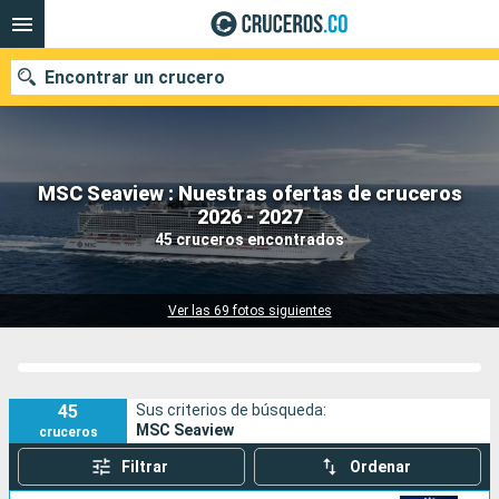
Encontrar un crucero
MSC Seaview : Nuestras ofertas de cruceros
2026 - 2027
Fecha de salida
45 cruceros encontrados
Buscar
Ver las 69 fotos siguientes
45
Sus criterios de búsqueda:
MSC Seaview
cruceros
Filtrar
Ordenar