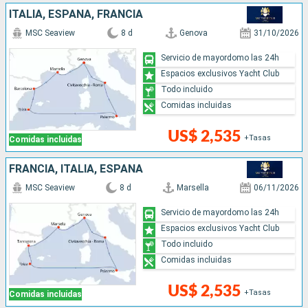
ITALIA, ESPAÑA, FRANCIA
MSC Seaview
8 d
Genova
31/10/2026
Servicio de mayordomo las 24h
Espacios exclusivos Yacht Club
Todo incluido
Comidas incluidas
US$ 2,535
+Tasas
Comidas incluidas
FRANCIA, ITALIA, ESPAÑA
MSC Seaview
8 d
Marsella
06/11/2026
Servicio de mayordomo las 24h
Espacios exclusivos Yacht Club
Todo incluido
Comidas incluidas
US$ 2,535
+Tasas
Comidas incluidas