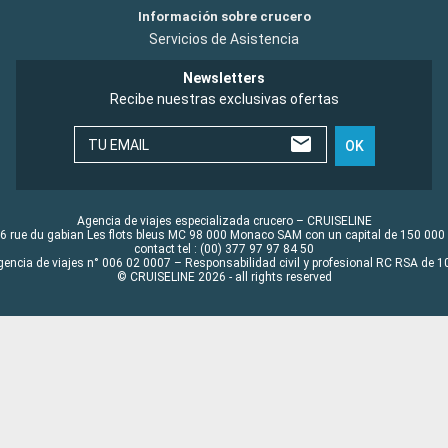
Información sobre crucero
Servicios de Asistencia
Newsletters
Recibe nuestras exclusivas ofertas
TU EMAIL
OK
Agencia de viajes especializada crucero – CRUISELINE
6 rue du gabian Les flots bleus MC 98 000 Monaco SAM con un capital de 150 000
contact tel : (00) 377 97 97 84 50
gencia de viajes n° 006 02 0007 – Responsabilidad civil y profesional RC RSA de
© CRUISELINE 2026 - all rights reserved