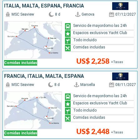
ITALIA, MALTA, ESPAÑA, FRANCIA
MSC Seaview
8 d
Genova
07/12/2027
Servicio de mayordomo las 24h
Espacios exclusivos Yacht Club
Todo incluido
Comidas incluidas
US$ 2,258
+Tasas
Comidas incluidas
FRANCIA, ITALIA, MALTA, ESPAÑA
MSC Seaview
8 d
Marsella
08/11/2027
Servicio de mayordomo las 24h
Espacios exclusivos Yacht Club
Todo incluido
Comidas incluidas
US$ 2,448
+Tasas
Comidas incluidas