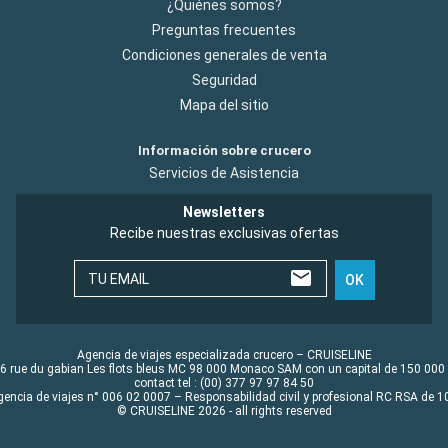
¿Quiénes somos?
Preguntas frecuentes
Condiciones generales de venta
Seguridad
Mapa del sitio
Información sobre crucero
Servicios de Asistencia
Newsletters
Recibe nuestras exclusivas ofertas
TU EMAIL
OK
Agencia de viajes especializada crucero – CRUISELINE
6 rue du gabian Les flots bleus MC 98 000 Monaco SAM con un capital de 150 000
contact tel : (00) 377 97 97 84 50
gencia de viajes n° 006 02 0007 – Responsabilidad civil y profesional RC RSA de
© CRUISELINE 2026 - all rights reserved