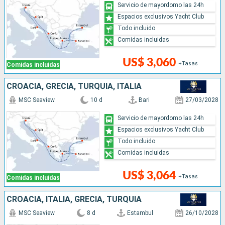
Servicio de mayordomo las 24h
Espacios exclusivos Yacht Club
Todo incluido
Comidas incluidas
US$ 3,060
+Tasas
Comidas incluidas
CROACIA, GRECIA, TURQUÍA, ITALIA
MSC Seaview
10 d
Bari
27/03/2028
Servicio de mayordomo las 24h
Espacios exclusivos Yacht Club
Todo incluido
Comidas incluidas
US$ 3,064
+Tasas
Comidas incluidas
CROACIA, ITALIA, GRECIA, TURQUÍA
MSC Seaview
8 d
Estambul
26/10/2028