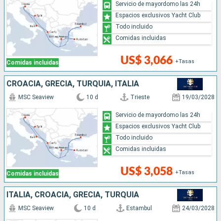
Servicio de mayordomo las 24h
Espacios exclusivos Yacht Club
Todo incluido
Comidas incluidas
US$ 3,066
+Tasas
Comidas incluidas
CROACIA, GRECIA, TURQUÍA, ITALIA
MSC Seaview
10 d
Trieste
19/03/2028
Servicio de mayordomo las 24h
Espacios exclusivos Yacht Club
Todo incluido
Comidas incluidas
US$ 3,058
+Tasas
Comidas incluidas
ITALIA, CROACIA, GRECIA, TURQUÍA
MSC Seaview
10 d
Estambul
24/03/2028