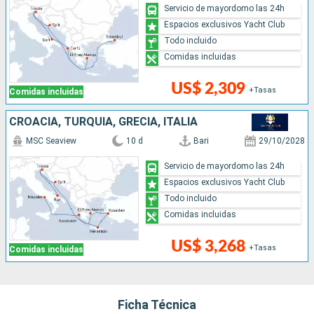
Servicio de mayordomo las 24h
Espacios exclusivos Yacht Club
Todo incluido
Comidas incluidas
US$ 2,309
+Tasas
Comidas incluidas
CROACIA, TURQUÍA, GRECIA, ITALIA
MSC Seaview
10 d
Bari
29/10/2028
Servicio de mayordomo las 24h
Espacios exclusivos Yacht Club
Todo incluido
Comidas incluidas
US$ 3,268
+Tasas
Comidas incluidas
Ficha Técnica