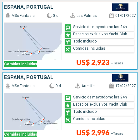
ESPAÑA, PORTUGAL
MSc Fantasia
8 d
Las Palmas
01/01/2027
Servicio de mayordomo las 24h
Espacios exclusivos Yacht Club
Todo incluido
Comidas incluidas
US$ 2,923
+Tasas
Comidas incluidas
ESPAÑA, PORTUGAL
MSc Fantasia
9 d
Arrecife
17/02/2027
Servicio de mayordomo las 24h
Espacios exclusivos Yacht Club
Todo incluido
Comidas incluidas
US$ 2,996
+Tasas
Comidas incluidas