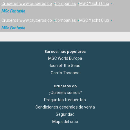
Cruceros www.cruceros.co
Compañías
MSC Yacht Club
MSc Fantasia
Cruceros www.cruceros.co
Compañías
MSC Yacht Club
MSc Fantasia
Barcos más populares
MSC World Europa
Icon of the Seas
Costa Toscana
Cruceros.co
¿Quiénes somos?
Preguntas frecuentes
Condiciones generales de venta
Seguridad
Mapa del sitio