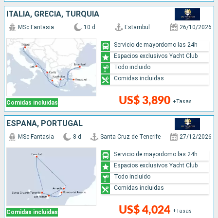
ITALIA, GRECIA, TURQUÍA
MSc Fantasia
10 d
Estambul
26/10/2026
Servicio de mayordomo las 24h
Espacios exclusivos Yacht Club
Todo incluido
Comidas incluidas
US$ 3,890
+Tasas
Comidas incluidas
ESPAÑA, PORTUGAL
MSc Fantasia
8 d
Santa Cruz de Tenerife
27/12/2026
Servicio de mayordomo las 24h
Espacios exclusivos Yacht Club
Todo incluido
Comidas incluidas
US$ 4,024
+Tasas
Comidas incluidas