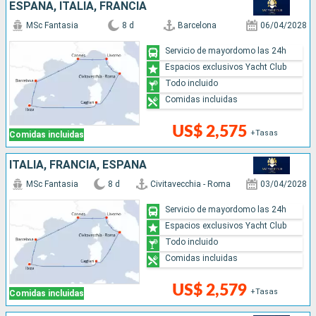
ESPAÑA, ITALIA, FRANCIA
MSc Fantasia
8 d
Barcelona
06/04/2028
Servicio de mayordomo las 24h
Espacios exclusivos Yacht Club
Todo incluido
Comidas incluidas
US$ 2,575
+Tasas
Comidas incluidas
ITALIA, FRANCIA, ESPAÑA
MSc Fantasia
8 d
Civitavecchia - Roma
03/04/2028
Servicio de mayordomo las 24h
Espacios exclusivos Yacht Club
Todo incluido
Comidas incluidas
US$ 2,579
+Tasas
Comidas incluidas