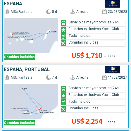
ESPAÑA
MSc Fantasia
5 d
Arrecife
23/03/2028
Servicio de mayordomo las 24h
Espacios exclusivos Yacht Club
Todo incluido
Comidas incluidas
US$ 1,710
+Tasas
Comidas incluidas
ESPAÑA, PORTUGAL
MSc Fantasia
7 d
Arrecife
11/02/2027
Servicio de mayordomo las 24h
Espacios exclusivos Yacht Club
Todo incluido
Comidas incluidas
US$ 2,254
+Tasas
Comidas incluidas