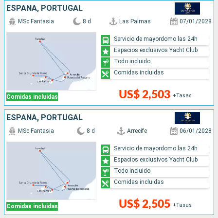
ESPAÑA, PORTUGAL
MSc Fantasia
8 d
Las Palmas
07/01/2028
Servicio de mayordomo las 24h
Espacios exclusivos Yacht Club
Todo incluido
Comidas incluidas
US$ 2,503
+Tasas
Comidas incluidas
ESPAÑA, PORTUGAL
MSc Fantasia
8 d
Arrecife
06/01/2028
Servicio de mayordomo las 24h
Espacios exclusivos Yacht Club
Todo incluido
Comidas incluidas
US$ 2,505
+Tasas
Comidas incluidas