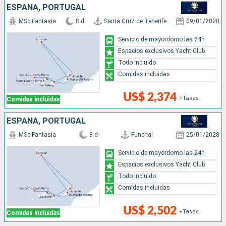
ESPAÑA, PORTUGAL
MSc Fantasia
8 d
Santa Cruz de Tenerife
09/01/2028
Servicio de mayordomo las 24h
Espacios exclusivos Yacht Club
Todo incluido
Comidas incluidas
US$ 2,374
+Tasas
Comidas incluidas
ESPAÑA, PORTUGAL
MSc Fantasia
8 d
Funchal
25/01/2028
Servicio de mayordomo las 24h
Espacios exclusivos Yacht Club
Todo incluido
Comidas incluidas
US$ 2,502
+Tasas
Comidas incluidas