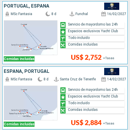
PORTUGAL, ESPAÑA
MSc Fantasia
8 d
Funchal
16/02/2027
Servicio de mayordomo las 24h
Espacios exclusivos Yacht Club
Todo incluido
Comidas incluidas
US$ 2,752
+Tasas
Comidas incluidas
ESPAÑA, PORTUGAL
MSc Fantasia
8 d
Santa Cruz de Tenerife
14/02/2027
Servicio de mayordomo las 24h
Espacios exclusivos Yacht Club
Todo incluido
Comidas incluidas
US$ 2,884
+Tasas
Comidas incluidas