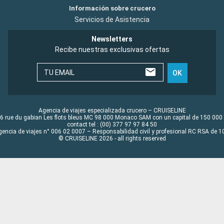
Información sobre crucero
Servicios de Asistencia
Newsletters
Recibe nuestras exclusivas ofertas
TU EMAIL
OK
Agencia de viajes especializada crucero – CRUISELINE
6 rue du gabian Les flots bleus MC 98 000 Monaco SAM con un capital de 150 000
contact tel : (00) 377 97 97 84 50
gencia de viajes n° 006 02 0007 – Responsabilidad civil y profesional RC RSA de
© CRUISELINE 2026 - all rights reserved