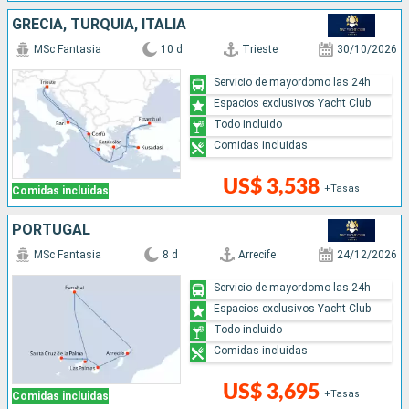
GRECIA, TURQUÍA, ITALIA
MSc Fantasia
10 d
Trieste
30/10/2026
Servicio de mayordomo las 24h
Espacios exclusivos Yacht Club
Todo incluido
Comidas incluidas
US$ 3,538
+Tasas
Comidas incluidas
PORTUGAL
MSc Fantasia
8 d
Arrecife
24/12/2026
Servicio de mayordomo las 24h
Espacios exclusivos Yacht Club
Todo incluido
Comidas incluidas
US$ 3,695
+Tasas
Comidas incluidas