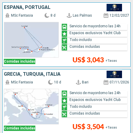
ESPAÑA, PORTUGAL
MSc Fantasia
8 d
Las Palmas
12/02/2027
Servicio de mayordomo las 24h
Espacios exclusivos Yacht Club
Todo incluido
Comidas incluidas
US$ 3,043
+Tasas
Comidas incluidas
GRECIA, TURQUÍA, ITALIA
MSc Fantasia
10 d
Bari
07/11/2026
Servicio de mayordomo las 24h
Espacios exclusivos Yacht Club
Todo incluido
Comidas incluidas
US$ 3,504
+Tasas
Comidas incluidas