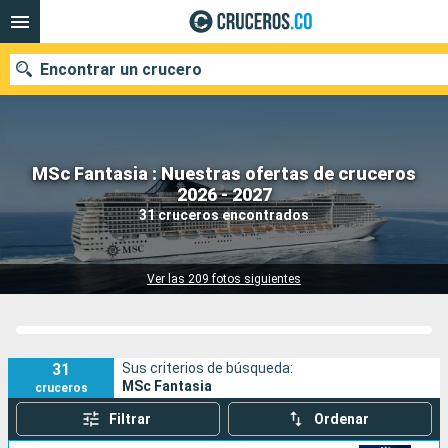
Encontrar un crucero
MSc Fantasia : Nuestras ofertas de cruceros
2026 - 2027
Fecha de salida
31 cruceros encontrados
Buscar
Ver las 209 fotos siguientes
31
Sus criterios de búsqueda:
MSc Fantasia
cruceros
Filtrar
Ordenar