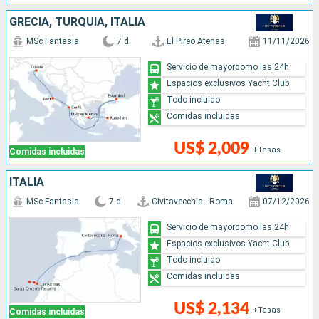
GRECIA, TURQUÍA, ITALIA
MSc Fantasia
7 d
El Pireo Atenas
11/11/2026
Servicio de mayordomo las 24h
Espacios exclusivos Yacht Club
Todo incluido
Comidas incluidas
US$ 2,009
+Tasas
Comidas incluidas
ITALIA
MSc Fantasia
7 d
Civitavecchia - Roma
07/12/2026
Servicio de mayordomo las 24h
Espacios exclusivos Yacht Club
Todo incluido
Comidas incluidas
US$ 2,134
+Tasas
Comidas incluidas