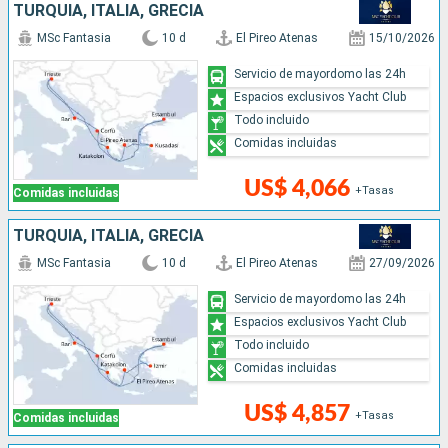
TURQUÍA, ITALIA, GRECIA
MSc Fantasia
10 d
El Pireo Atenas
15/10/2026
Servicio de mayordomo las 24h
Espacios exclusivos Yacht Club
Todo incluido
Comidas incluidas
US$ 4,066
+Tasas
Comidas incluidas
TURQUÍA, ITALIA, GRECIA
MSc Fantasia
10 d
El Pireo Atenas
27/09/2026
Servicio de mayordomo las 24h
Espacios exclusivos Yacht Club
Todo incluido
Comidas incluidas
US$ 4,857
+Tasas
Comidas incluidas