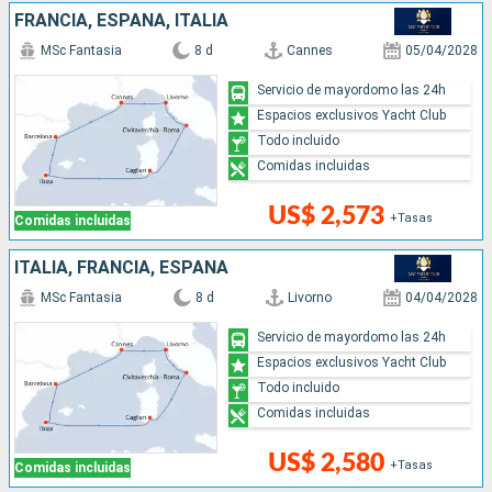
FRANCIA, ESPAÑA, ITALIA
MSc Fantasia
8 d
Cannes
05/04/2028
Servicio de mayordomo las 24h
Espacios exclusivos Yacht Club
Todo incluido
Comidas incluidas
US$ 2,573
+Tasas
Comidas incluidas
ITALIA, FRANCIA, ESPAÑA
MSc Fantasia
8 d
Livorno
04/04/2028
Servicio de mayordomo las 24h
Espacios exclusivos Yacht Club
Todo incluido
Comidas incluidas
US$ 2,580
+Tasas
Comidas incluidas