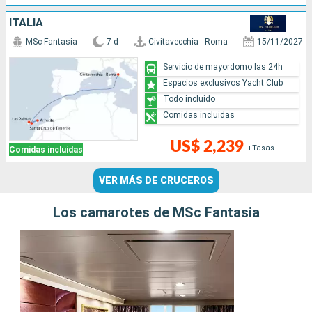
ITALIA
MSc Fantasia
7 d
Civitavecchia - Roma
15/11/2027
Servicio de mayordomo las 24h
Espacios exclusivos Yacht Club
Todo incluido
Comidas incluidas
US$ 2,239
+Tasas
Comidas incluidas
VER MÁS DE CRUCEROS
Los camarotes de MSc Fantasia