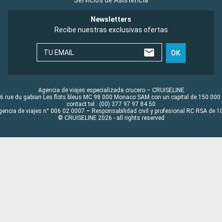
Newsletters
Recibe nuestras exclusivas ofertas
TU EMAIL
OK
Agencia de viajes especializada crucero – CRUISELINE
6 rue du gabian Les flots bleus MC 98 000 Monaco SAM con un capital de 150 000
contact tel : (00) 377 97 97 84 50
gencia de viajes n° 006 02 0007 – Responsabilidad civil y profesional RC RSA de
© CRUISELINE 2026 - all rights reserved