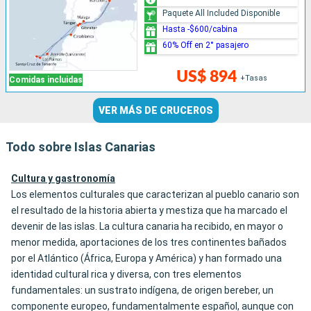
Paquete All Included Disponible
Hasta -$600/cabina
60% Off en 2° pasajero
US$ 894
+Tasas
Comidas incluidas
VER MÁS DE CRUCEROS
Todo sobre Islas Canarias
Cultura y gastronomía
Los elementos culturales que caracterizan al pueblo canario son
el resultado de la historia abierta y mestiza que ha marcado el
devenir de las islas. La cultura canaria ha recibido, en mayor o
menor medida, aportaciones de los tres continentes bañados
por el Atlántico (África, Europa y América) y han formado una
identidad cultural rica y diversa, con tres elementos
fundamentales: un sustrato indígena, de origen bereber, un
componente europeo, fundamentalmente español, aunque con