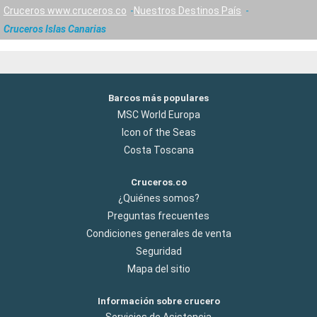
Cruceros www.cruceros.co
Nuestros Destinos País
Cruceros Islas Canarias
Barcos más populares
MSC World Europa
Icon of the Seas
Costa Toscana
Cruceros.co
¿Quiénes somos?
Preguntas frecuentes
Condiciones generales de venta
Seguridad
Mapa del sitio
Información sobre crucero
Servicios de Asistencia