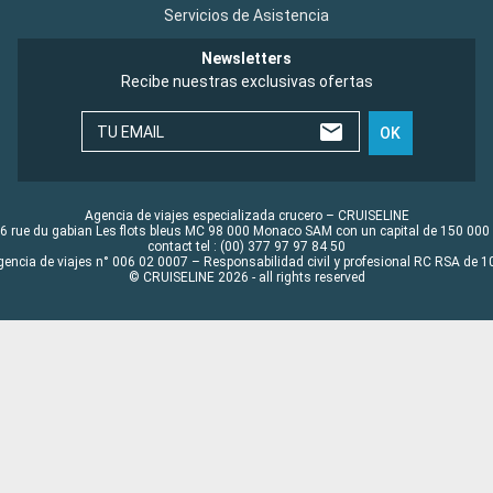
Servicios de Asistencia
Newsletters
Recibe nuestras exclusivas ofertas
TU EMAIL
OK
Agencia de viajes especializada crucero – CRUISELINE
6 rue du gabian Les flots bleus MC 98 000 Monaco SAM con un capital de 150 000
contact tel : (00) 377 97 97 84 50
gencia de viajes n° 006 02 0007 – Responsabilidad civil y profesional RC RSA de
© CRUISELINE 2026 - all rights reserved