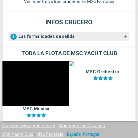
Ver nuestros otros cruceros en MSc Fantasia
INFOS CRUCERO
Las formalidades de salida
TODA LA FLOTA DE MSC YACHT CLUB
MSC Orchestra
MSC Musica
Cruceros www.cruceros.co
Cruceros Islas Canarias
MSC Yacht Club
MSc Fantasia
España, Portugal