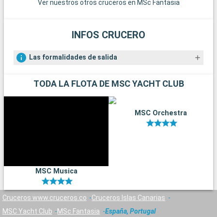
Ver nuestros otros cruceros en MSc Fantasia
INFOS CRUCERO
Las formalidades de salida
TODA LA FLOTA DE MSC YACHT CLUB
MSC Orchestra
MSC Musica
Cruceros www.cruceros.co
Cruceros Islas Canarias
MSC Yacht Club
MSc Fantasia
España, Portugal