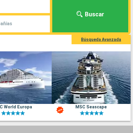
Buscar
añías
Búsqueda Avanzada
C World Europa
MSC Seascape