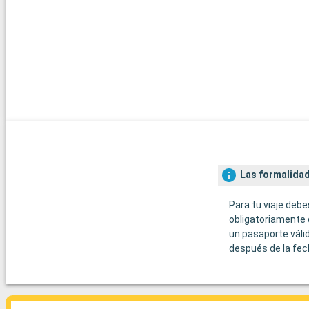
Las formalidad
Para tu viaje debe
obligatoriamente 
un pasaporte váli
después de la fec