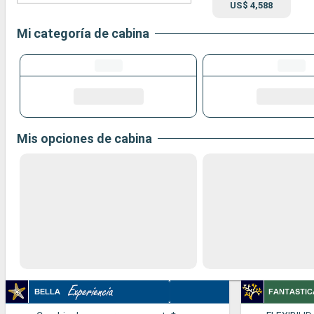
US$ 4,588
Mi categoría de cabina
Mis opciones de cabina