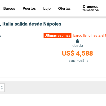
Cruceros
Barcos
Puertos
Lujo
Ofertas
temáticos
 Italia salida desde Nápoles
s
¡Últimas cabinas!
barco lleno hasta el
desde
US$ 4,588
Tasas: +US$ 12