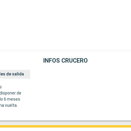
INFOS CRUCERO
es de salida
s
disponer de
do 6 meses
ha vuelta.