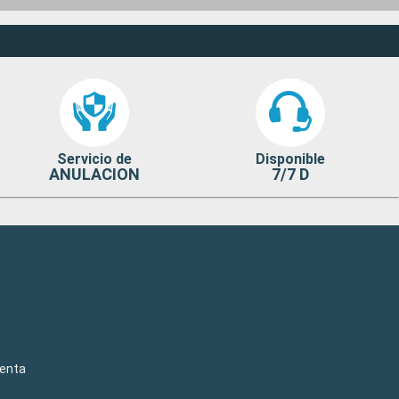
Servicio de
Disponible
ANULACION
7/7 D
venta