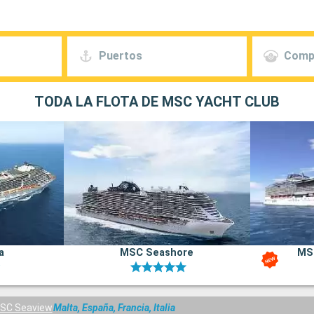
Puertos
Comp
TODA LA FLOTA DE MSC YACHT CLUB
a
MSC Seashore
MS
SC Seaview
Malta, España, Francia, Italia