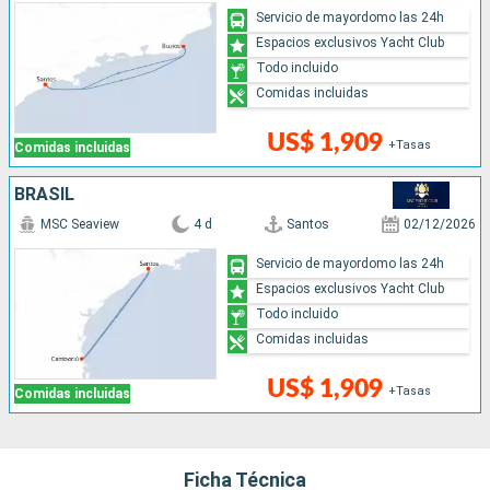
Servicio de mayordomo las 24h
Espacios exclusivos Yacht Club
Todo incluido
Comidas incluidas
US$ 1,909
+Tasas
Comidas incluidas
BRASIL
MSC Seaview
4 d
Santos
02/12/2026
Servicio de mayordomo las 24h
Espacios exclusivos Yacht Club
Todo incluido
Comidas incluidas
US$ 1,909
+Tasas
Comidas incluidas
Ficha Técnica