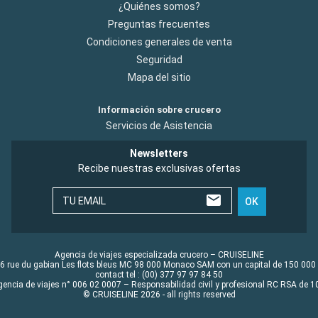
¿Quiénes somos?
Preguntas frecuentes
Condiciones generales de venta
Seguridad
Mapa del sitio
Información sobre crucero
Servicios de Asistencia
Newsletters
Recibe nuestras exclusivas ofertas
TU EMAIL
OK
Agencia de viajes especializada crucero – CRUISELINE
6 rue du gabian Les flots bleus MC 98 000 Monaco SAM con un capital de 150 000
contact tel : (00) 377 97 97 84 50
gencia de viajes n° 006 02 0007 – Responsabilidad civil y profesional RC RSA de
© CRUISELINE 2026 - all rights reserved