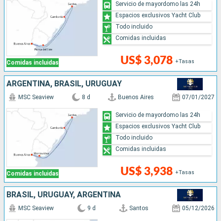
Servicio de mayordomo las 24h
Espacios exclusivos Yacht Club
Todo incluido
Comidas incluidas
US$ 3,078
+Tasas
Comidas incluidas
ARGENTINA, BRASIL, URUGUAY
MSC Seaview
8 d
Buenos Aires
07/01/2027
Servicio de mayordomo las 24h
Espacios exclusivos Yacht Club
Todo incluido
Comidas incluidas
US$ 3,938
+Tasas
Comidas incluidas
BRASIL, URUGUAY, ARGENTINA
MSC Seaview
9 d
Santos
05/12/2026