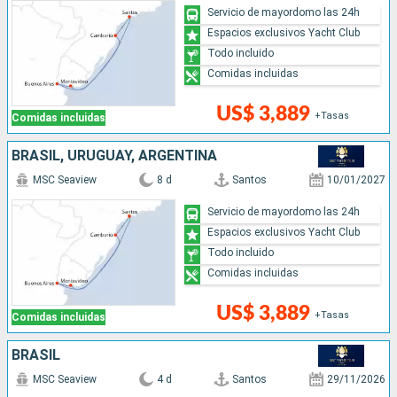
Servicio de mayordomo las 24h
Espacios exclusivos Yacht Club
Todo incluido
Comidas incluidas
US$ 3,889
+Tasas
Comidas incluidas
BRASIL, URUGUAY, ARGENTINA
MSC Seaview
8 d
Santos
10/01/2027
Servicio de mayordomo las 24h
Espacios exclusivos Yacht Club
Todo incluido
Comidas incluidas
US$ 3,889
+Tasas
Comidas incluidas
BRASIL
MSC Seaview
4 d
Santos
29/11/2026