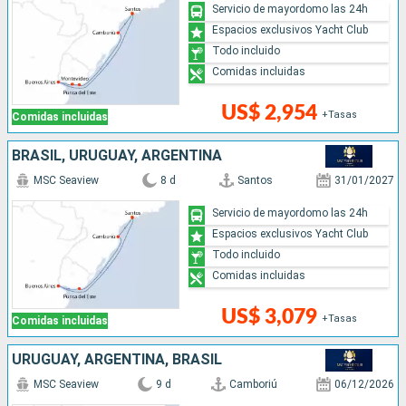
Servicio de mayordomo las 24h
Espacios exclusivos Yacht Club
Todo incluido
Comidas incluidas
US$ 2,954
+Tasas
Comidas incluidas
BRASIL, URUGUAY, ARGENTINA
MSC Seaview
8 d
Santos
31/01/2027
Servicio de mayordomo las 24h
Espacios exclusivos Yacht Club
Todo incluido
Comidas incluidas
US$ 3,079
+Tasas
Comidas incluidas
URUGUAY, ARGENTINA, BRASIL
MSC Seaview
9 d
Camboriú
06/12/2026