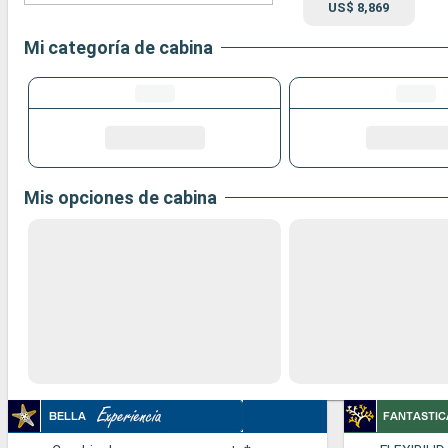
US$ 8,869
Mi categoría de cabina
Mis opciones de cabina