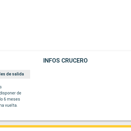
INFOS CRUCERO
es de salida
s
disponer de
do 6 meses
ha vuelta.