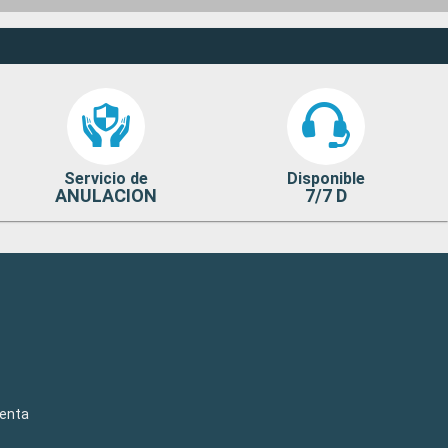
Servicio de
Disponible
ANULACION
7/7 D
venta