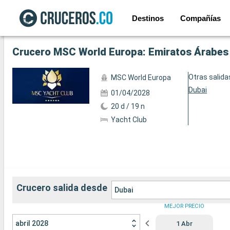
Destinos
Compañías
Ver las 10 fotos siguientes
Crucero MSC World Europa: Emiratos Árabes Un
Otras salida
MSC World Europa
Dubai
01/04/2028
20 d / 19 n
Yacht Club
Crucero salida desde
Dubai
MEJOR PRECIO
abril 2028
1 Abr