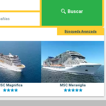
Buscar
añías
Búsqueda Avanzada
SC Magnifica
MSC Meraviglia