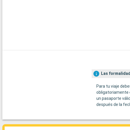
Las formalidad
Para tu viaje debe
obligatoriamente 
un pasaporte váli
después de la fec