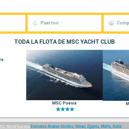
Puertos
Comp
TODA LA FLOTA DE MSC YACHT CLUB
ra
MSC Poesia
M
SC World Europa
Emiratos Árabes Unidos, Oman, Egipto, Malta, Italia