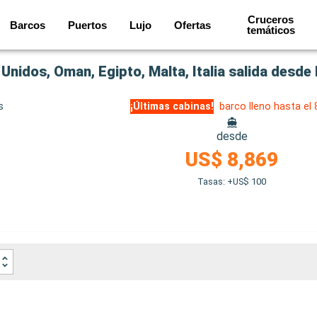
Cruceros
Barcos
Puertos
Lujo
Ofertas
temáticos
idos, Oman, Egipto, Malta, Italia salida desde
s
¡Últimas cabinas!
barco lleno hasta el
desde
US$ 8,869
Tasas: +US$ 100