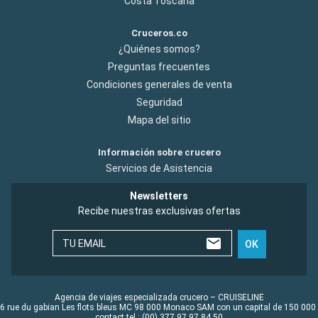
Costa Toscana
Cruceros.co
¿Quiénes somos?
Preguntas frecuentes
Condiciones generales de venta
Seguridad
Mapa del sitio
Información sobre crucero
Servicios de Asistencia
Newsletters
Recibe nuestras exclusivas ofertas
TU EMAIL
OK
Agencia de viajes especializada crucero – CRUISELINE
6 rue du gabian Les flots bleus MC 98 000 Monaco SAM con un capital de 150 000
contact tel : (00) 377 97 97 84 50