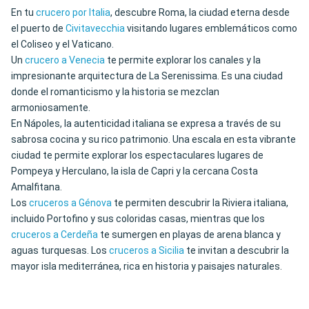
En tu
crucero por Italia
, descubre Roma, la ciudad eterna desde
el puerto de
Civitavecchia
visitando lugares emblemáticos como
el Coliseo y el Vaticano.
Un
crucero a Venecia
te permite explorar los canales y la
impresionante arquitectura de La Serenissima. Es una ciudad
donde el romanticismo y la historia se mezclan
armoniosamente.
En Nápoles, la autenticidad italiana se expresa a través de su
sabrosa cocina y su rico patrimonio. Una escala en esta vibrante
ciudad te permite explorar los espectaculares lugares de
Pompeya y Herculano, la isla de Capri y la cercana Costa
Amalfitana.
Los
cruceros a Génova
te permiten descubrir la Riviera italiana,
incluido Portofino y sus coloridas casas, mientras que los
cruceros a Cerdeña
te sumergen en playas de arena blanca y
aguas turquesas. Los
cruceros a Sicilia
te invitan a descubrir la
mayor isla mediterránea, rica en historia y paisajes naturales.