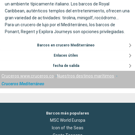
un ambiente típicamente italiano. Los barcos de Royal
Caribbean, auténticos templos del entretenimiento, ofrecen una
gran variedad de actividades: tirolina, minigolf, rocódromo...
Para un crucero de lujo por el Mediterráneo, los barcos de
Ponant, Regent y Explora Journeys son opciones privilegiadas.
Barcos en crucero Mediterráneo
Enlaces útiles
fecha de salida
Cruceros www.cruceros.co
Nuestros destinos marítimos
Cruceros Mediterráneo
Barcos más populares
MSC World Europa
Icon of the Seas