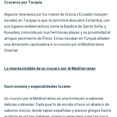
Cruceros por Turquía
Algunos itinerarios por los mares de Grecia y Ecuador incluyen
escalas en Turquía, lo que te permitirá descubrir Estambul, con
sus lugares emblemáticos como la Basílica de Santa Sofía, y
Kusadasi, conocida por sus hermosas playas y su proximidad al
antiguo yacimiento de Éfeso. Estas escalas en Turquía añaden
una dimensión cautivadora a tu crucero por el Mediterráneo
Oriental.
Lo imprescindible de un crucero por el Mediterráneo
Gastronomía y especialidades locales
Un crucero por el Mediterráneo es una invitación a saborear
delicias culinarias. Cada puerto de escala ofrece un abanico de
sabores únicos, desde tapas españolas y quesos griegos hasta
auténticas pizzas italianas, marisco veneciano y mezze turco.