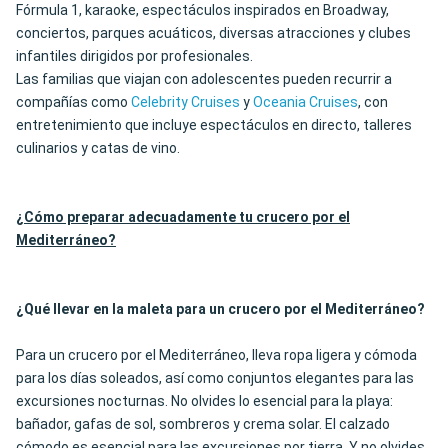
Fórmula 1, karaoke, espectáculos inspirados en Broadway,
conciertos, parques acuáticos, diversas atracciones y clubes
infantiles dirigidos por profesionales.
Las familias que viajan con adolescentes pueden recurrir a
compañías como
Celebrity Cruises
y
Oceania Cruises
, con
entretenimiento que incluye espectáculos en directo, talleres
culinarios y catas de vino.
¿Cómo preparar adecuadamente tu crucero por el
Mediterráneo?
¿Qué llevar en la maleta para un crucero por el Mediterráneo?
Para un crucero por el Mediterráneo, lleva ropa ligera y cómoda
para los días soleados, así como conjuntos elegantes para las
excursiones nocturnas. No olvides lo esencial para la playa:
bañador, gafas de sol, sombreros y crema solar. El calzado
cómodo es esencial para las excursiones por tierra. Y no olvides