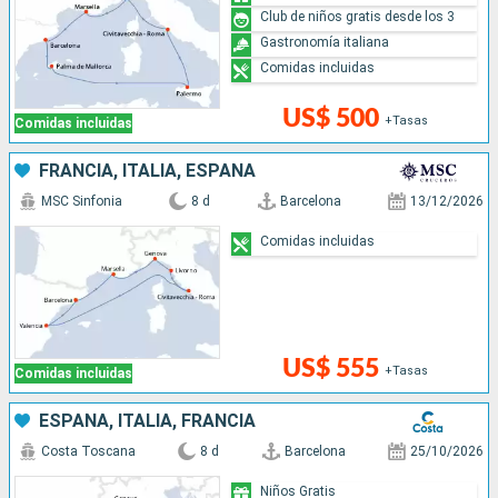
Club de niños gratis desde los 3
Gastronomía italiana
Comidas incluidas
US$ 500
+Tasas
Comidas incluidas
FRANCIA, ITALIA, ESPAÑA
MSC Sinfonia
8 d
Barcelona
13/12/2026
Comidas incluidas
US$ 555
+Tasas
Comidas incluidas
ESPAÑA, ITALIA, FRANCIA
Costa Toscana
8 d
Barcelona
25/10/2026
Niños Gratis