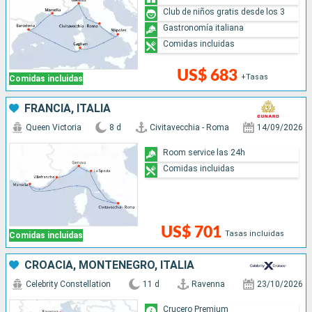
Club de niños gratis desde los 3
Gastronomía italiana
Comidas incluidas
US$ 683
+Tasas
Comidas incluidas
FRANCIA, ITALIA
Queen Victoria
8 d
Civitavecchia - Roma
14/09/2026
Room service las 24h
Comidas incluidas
US$ 701
Tasas incluidas
Comidas incluidas
CROACIA, MONTENEGRO, ITALIA
Celebrity Constellation
11 d
Ravenna
23/10/2026
Crucero Premium