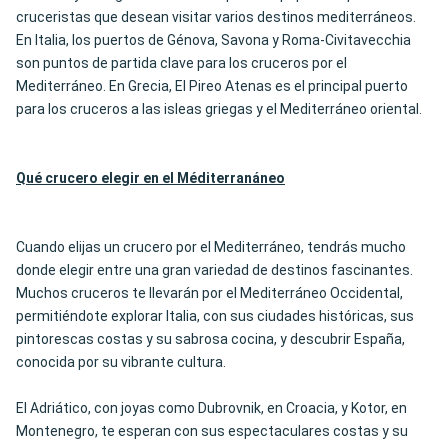
cruceristas que desean visitar varios destinos mediterráneos.
En Italia, los puertos de Génova, Savona y Roma-Civitavecchia
son puntos de partida clave para los cruceros por el
Mediterráneo. En Grecia, El Pireo Atenas es el principal puerto
para los cruceros a las isleas griegas y el Mediterráneo oriental.
Qué crucero elegir en el Méditerran
áneo
Cuando elijas un crucero por el Mediterráneo, tendrás mucho
donde elegir entre una gran variedad de destinos fascinantes.
Muchos cruceros te llevarán por el Mediterráneo Occidental,
permitiéndote explorar Italia, con sus ciudades históricas, sus
pintorescas costas y su sabrosa cocina, y descubrir España,
conocida por su vibrante cultura.
El Adriático, con joyas como Dubrovnik, en Croacia, y Kotor, en
Montenegro, te esperan con sus espectaculares costas y su