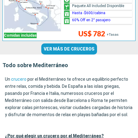
Paquete All Included Disponible
Hasta -$600/cabina
60% Off en 2° pasajero
US$ 782
+Tasas
Comidas incluidas
VER MÁS DE CRUCEROS
Todo sobre Mediterráneo
Un
crucero
por el Mediterráneo te ofrece un equilibrio perfecto
entre relax, comida y bebida. De España a las islas griegas,
pasando por Francia e Italia, numerosos cruceros por el
Mediterráneo con salida desde Barcelona o Roma te permiten
explorar calas pintorescas, visitar ciudades cargadas de historia
y disfrutar de momentos de relax en playas bañadas por el sol.
¿Por qué elegir un crucero por el Mediterráneo?