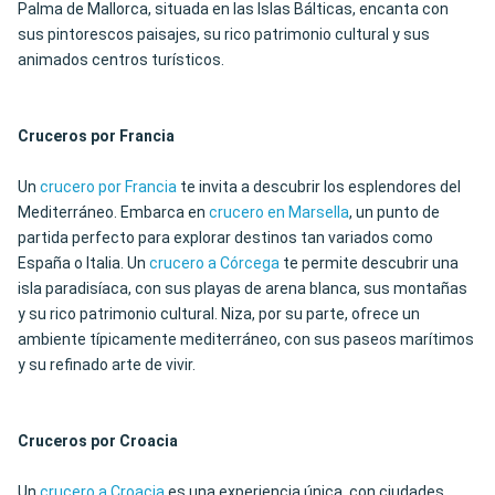
Palma de Mallorca, situada en las Islas Bálticas, encanta con
sus pintorescos paisajes, su rico patrimonio cultural y sus
animados centros turísticos.
Cruceros por Francia
Un
crucero por Francia
te invita a descubrir los esplendores del
Mediterráneo. Embarca en
crucero en Marsella
, un punto de
partida perfecto para explorar destinos tan variados como
España o Italia. Un
crucero a Córcega
te permite descubrir una
isla paradisíaca, con sus playas de arena blanca, sus montañas
y su rico patrimonio cultural. Niza, por su parte, ofrece un
ambiente típicamente mediterráneo, con sus paseos marítimos
y su refinado arte de vivir.
Cruceros por Croacia
Un
crucero a Croacia
es una experiencia única, con ciudades