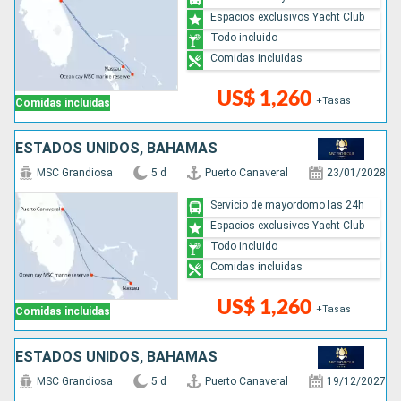
Espacios exclusivos Yacht Club
Todo incluido
Comidas incluidas
US$ 1,260
+Tasas
Comidas incluidas
ESTADOS UNIDOS, BAHAMAS
MSC Grandiosa
5 d
Puerto Canaveral
23/01/2028
Servicio de mayordomo las 24h
Espacios exclusivos Yacht Club
Todo incluido
Comidas incluidas
US$ 1,260
+Tasas
Comidas incluidas
ESTADOS UNIDOS, BAHAMAS
MSC Grandiosa
5 d
Puerto Canaveral
19/12/2027