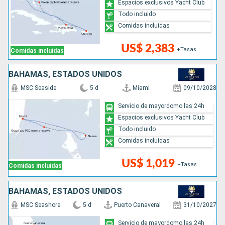
Espacios exclusivos Yacht Club
Todo incluido
Comidas incluidas
US$ 2,383
+Tasas
Comidas incluidas
BAHAMAS, ESTADOS UNIDOS
MSC Seaside
5 d
Miami
09/10/2028
Servicio de mayordomo las 24h
Espacios exclusivos Yacht Club
Todo incluido
Comidas incluidas
US$ 1,019
+Tasas
Comidas incluidas
BAHAMAS, ESTADOS UNIDOS
MSC Seashore
5 d
Puerto Canaveral
31/10/2027
Servicio de mayordomo las 24h