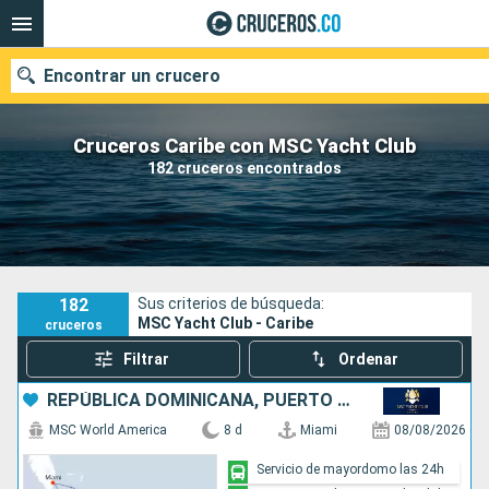
Encontrar un crucero
Cruceros Caribe con MSC Yacht Club
182 cruceros encontrados
Fecha de salida
Buscar
182
Sus criterios de búsqueda:
MSC Yacht Club - Caribe
cruceros
Filtrar
Ordenar
REPÚBLICA DOMINICANA, PUERTO RICO, BAHAMAS, ESTADOS UNIDOS
MSC World America
8 d
Miami
08/08/2026
Servicio de mayordomo las 24h