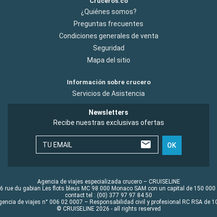
Cruceros.co
¿Quiénes somos?
Preguntas frecuentes
Condiciones generales de venta
Seguridad
Mapa del sitio
Información sobre crucero
Servicios de Asistencia
Newsletters
Recibe nuestras exclusivas ofertas
TU EMAIL
OK
Agencia de viajes especializada crucero – CRUISELINE
6 rue du gabian Les flots bleus MC 98 000 Monaco SAM con un capital de 150 000
contact tel : (00) 377 97 97 84 50
gencia de viajes n° 006 02 0007 – Responsabilidad civil y profesional RC RSA de
© CRUISELINE 2026 - all rights reserved