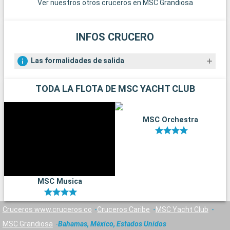
Ver nuestros otros cruceros en MSC Grandiosa
y museos de Orlando ofrecen un día más tranquilo pero
igualmente gratificante.
INFOS CRUCERO
Las formalidades de salida
TODA LA FLOTA DE MSC YACHT CLUB
MSC Orchestra
MSC Musica
Cruceros www.cruceros.co
Cruceros Caribe
MSC Yacht Club
MSC Grandiosa
Bahamas, México, Estados Unidos