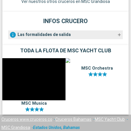
Ver nuestros otros cruceros en MSC Grandiosa
y museos de Orlando ofrecen un día más tranquilo pero
igualmente gratificante.
INFOS CRUCERO
Las formalidades de salida
TODA LA FLOTA DE MSC YACHT CLUB
MSC Orchestra
MSC Musica
Cruceros www.cruceros.co
Cruceros Bahamas
MSC Yacht Club
MSC Grandiosa
Estados Unidos, Bahamas