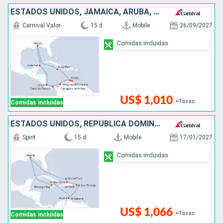
ESTADOS UNIDOS, JAMAICA, ARUBA, COLOMBIA, PANAMÁ, COSTA RICA, MÉXICO
Carnival Valor
15 d
Mobile
26/09/2027
Comidas incluidas
US$ 1,010
+Tasas
Comidas incluidas
ESTADOS UNIDOS, REPÚBLICA DOMINICANA, PUERTO RICO, ARUBA, JAMAICA
Spirit
15 d
Mobile
17/01/2027
Comidas incluidas
US$ 1,066
+Tasas
Comidas incluidas