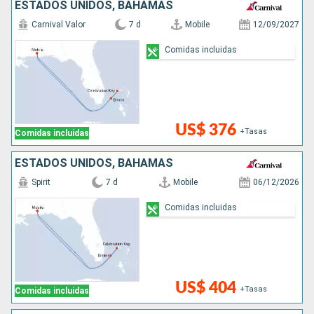
ESTADOS UNIDOS, BAHAMAS
Carnival Valor
7 d
Mobile
12/09/2027
Comidas incluidas
US$ 376
+Tasas
Comidas incluidas
ESTADOS UNIDOS, BAHAMAS
Spirit
7 d
Mobile
06/12/2026
Comidas incluidas
US$ 404
+Tasas
Comidas incluidas