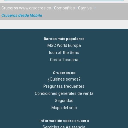
Cruceros www.cruceros.co
Compañías
Carnival
Cruceros desde Mobile
Barcos más populares
MSC World Europa
Icon of the Seas
Costa Toscana
Cruceros.co
¿Quiénes somos?
Preguntas frecuentes
Condiciones generales de venta
Seguridad
Mapa del sitio
Información sobre crucero
Servicios de Asistencia