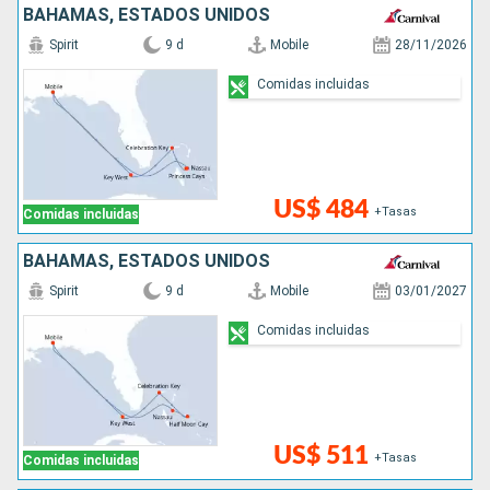
BAHAMAS, ESTADOS UNIDOS
Spirit
9 d
Mobile
28/11/2026
Comidas incluidas
US$ 484
+Tasas
Comidas incluidas
BAHAMAS, ESTADOS UNIDOS
Spirit
9 d
Mobile
03/01/2027
Comidas incluidas
US$ 511
+Tasas
Comidas incluidas