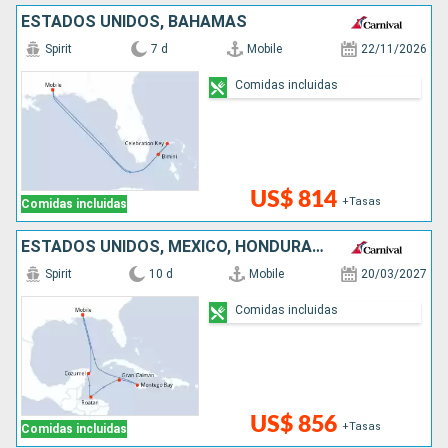
ESTADOS UNIDOS, BAHAMAS
Spirit
7 d
Mobile
22/11/2026
Comidas incluidas
US$ 814
+Tasas
Comidas incluidas
ESTADOS UNIDOS, MÉXICO, HONDURAS, ISLAS CAIMÁN, JAMAICA
Spirit
10 d
Mobile
20/03/2027
Comidas incluidas
US$ 856
+Tasas
Comidas incluidas