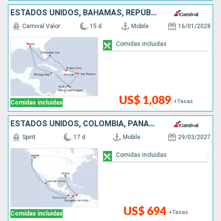
ESTADOS UNIDOS, BAHAMAS, REPÚBLICA DOMINICANA, PUERTO RICO, ARUBA, JAMAICA
Carnival Valor
15 d
Mobile
16/01/2028
Comidas incluidas
US$ 1,089
+Tasas
Comidas incluidas
ESTADOS UNIDOS, COLOMBIA, PANAMÁ, COSTA RICA, MÉXICO
Spirit
17 d
Mobile
29/03/2027
Comidas incluidas
US$ 694
+Tasas
Comidas incluidas