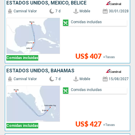
ESTADOS UNIDOS, MÉXICO, BELICE
Carnival Valor
7 d
Mobile
30/01/2028
Comidas incluidas
US$ 407
+Tasas
Comidas incluidas
ESTADOS UNIDOS, BAHAMAS
Carnival Valor
7 d
Mobile
15/08/2027
Comidas incluidas
US$ 427
+Tasas
Comidas incluidas