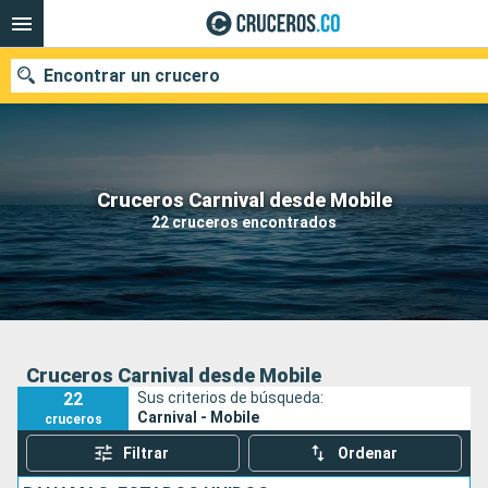
Encontrar un crucero
Cruceros Carnival desde Mobile
Fecha de salida
22 cruceros encontrados
Buscar
Cruceros Carnival desde Mobile
22
Sus criterios de búsqueda:
Carnival - Mobile
cruceros
Filtrar
Ordenar