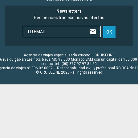
Newsletters
Recibe nuestras exclusivas ofertas
TU EMAIL
OK
Agencia de viajes especializada crucero – CRUISELINE
6 rue du gabian Les flots bleus MC 98 000 Monaco SAM con un capital de 150 000
contact tel : (00) 377 97 97 84 50
gencia de viajes n° 006 02 0007 – Responsabilidad civil y profesional RC RSA de
© CRUISELINE 2026 - all rights reserved