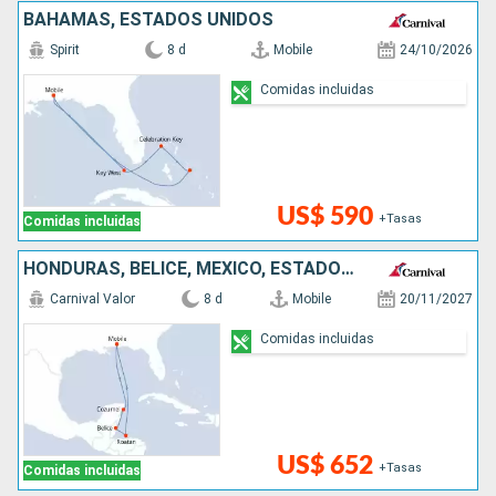
BAHAMAS, ESTADOS UNIDOS
Spirit
8 d
Mobile
24/10/2026
Comidas incluidas
US$ 590
+Tasas
Comidas incluidas
HONDURAS, BELICE, MÉXICO, ESTADOS UNIDOS
Carnival Valor
8 d
Mobile
20/11/2027
Comidas incluidas
US$ 652
+Tasas
Comidas incluidas