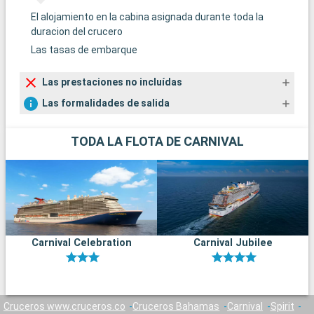
El alojamiento en la cabina asignada durante toda la
duracion del crucero
Las tasas de embarque
Las prestaciones no incluídas
Las formalidades de salida
TODA LA FLOTA DE CARNIVAL
Carnival Celebration
Carnival Jubilee
Cruceros www.cruceros.co
Cruceros Bahamas
Carnival
Spirit