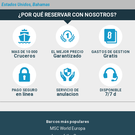
Estados Unidos, Bahamas
¿POR QUÉ RESERVAR CON NOSOTROS?
MAS DE 10 000
EL MEJOR PRECIO
GASTOS DE GESTION
Cruceros
Garantizado
Gratis
PAGO SEGURO
SERVICIO DE
DISPONIBLE
en línea
anulacion
7/7 d
Barcos más populares
MSC World Europa