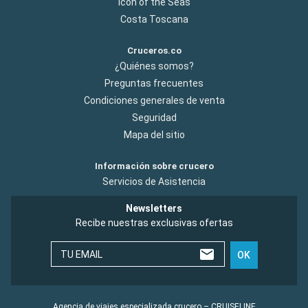
Icon of the Seas
Costa Toscana
Cruceros.co
¿Quiénes somos?
Preguntas frecuentes
Condiciones generales de venta
Seguridad
Mapa del sitio
Información sobre crucero
Servicios de Asistencia
Newsletters
Recibe nuestras exclusivas ofertas
TU EMAIL
OK
Agencia de viajes especializada crucero – CRUISELINE