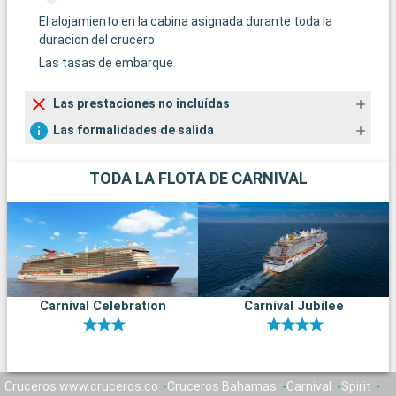
El alojamiento en la cabina asignada durante toda la
duracion del crucero
Las tasas de embarque
Las prestaciones no incluídas
Las formalidades de salida
TODA LA FLOTA DE CARNIVAL
Carnival Celebration
Carnival Jubilee
Cruceros www.cruceros.co
Cruceros Bahamas
Carnival
Spirit