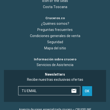
Icon of the Seas
Costa Toscana
Cruceros.co
¿Quiénes somos?
Preguntas frecuentes
Condiciones generales de venta
Seguridad
Mapa del sitio
Información sobre crucero
Servicios de Asistencia
Newsletters
Recibe nuestras exclusivas ofertas
TU EMAIL
OK
Agencia de viajes especializada crucero – CRUISELINE