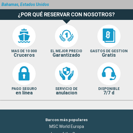
Bahamas, Estados Unidos
¿POR QUÉ RESERVAR CON NOSOTROS?
MAS DE 10 000
EL MEJOR PRECIO
GASTOS DE GESTION
Cruceros
Garantizado
Gratis
PAGO SEGURO
SERVICIO DE
DISPONIBLE
en línea
anulacion
7/7 d
Barcos más populares
MSC World Europa