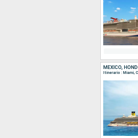
MÉXICO, HON
Itinerario : Miami,