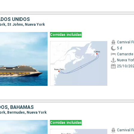
ADOS UNIDOS
York, St Johns, Nueva York
Comidas incluidas
Carnival F
5 d
Camarote 
Nueva Yor
25/10/20
DOS, BAHAMAS
 York, Bermudes, Nueva York
Comidas incluidas
Carnival F