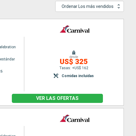
Ordenar Los más vendidos
elebration
desde
estándar
US$ 325
Tasas: +US$ 162
26
Comidas incluidas
VER LAS OFERTAS