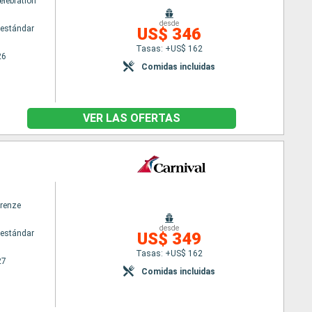
elebration
desde
estándar
US$ 346
Tasas: +US$ 162
26
Comidas incluidas
VER LAS OFERTAS
irenze
desde
estándar
US$ 349
Tasas: +US$ 162
27
Comidas incluidas