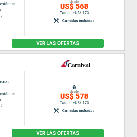
desde
estándar
US$ 568
k
Tasas: +US$ 173
27
Comidas incluidas
VER LAS OFERTAS
irenze
desde
estándar
US$ 578
k
Tasas: +US$ 173
27
Comidas incluidas
VER LAS OFERTAS