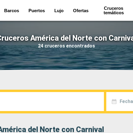
Cruceros
Barcos
Puertos
Lujo
Ofertas
temáticos
Cruceros América del Norte con Carniva
24 cruceros encontrados
Fecha
mérica del Norte con Carnival