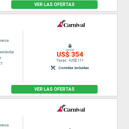
VER LAS OFERTAS
irenze
desde
estándar
US$ 354
k
Tasas: +US$ 111
27
Comidas incluidas
VER LAS OFERTAS
irenze