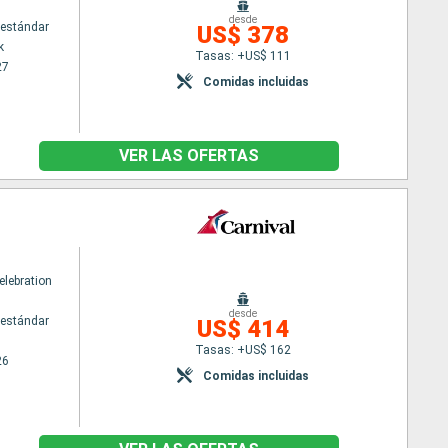
desde
estándar
US$ 378
k
Tasas: +US$ 111
27
Comidas incluidas
VER LAS OFERTAS
elebration
desde
estándar
US$ 414
Tasas: +US$ 162
26
Comidas incluidas