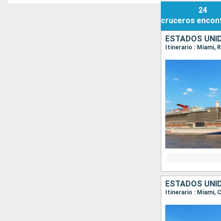
24
cruceros
encon
ESTADOS UNI
Itinerario : Miami,
ESTADOS UNI
Itinerario : Miami,