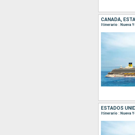
CANADÁ, EST
Itinerario : Nueva 
ESTADOS UNI
Itinerario : Nueva