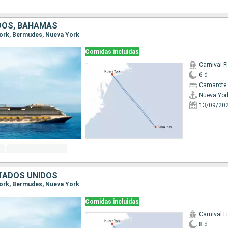
DOS, BAHAMAS
 York, Bermudes, Nueva York
Comidas incluidas
Carnival F
6 d
Camarote 
Nueva Yor
13/09/20
TADOS UNIDOS
 York, Bermudes, Nueva York
Comidas incluidas
Carnival F
8 d