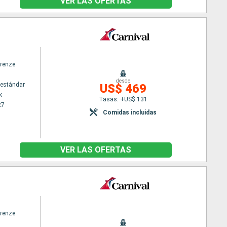
VER LAS OFERTAS
irenze
desde
estándar
US$ 469
k
Tasas: +US$ 131
27
Comidas incluidas
VER LAS OFERTAS
irenze