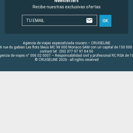
Newsletters
Recibe nuestras exclusivas ofertas
TU EMAIL
OK
Agencia de viajes especializada crucero – CRUISELINE
6 rue du gabian Les flots bleus MC 98 000 Monaco SAM con un capital de 150 000
contact tel : (00) 377 97 97 84 50
gencia de viajes n° 006 02 0007 – Responsabilidad civil y profesional RC RSA de
© CRUISELINE 2026 - all rights reserved