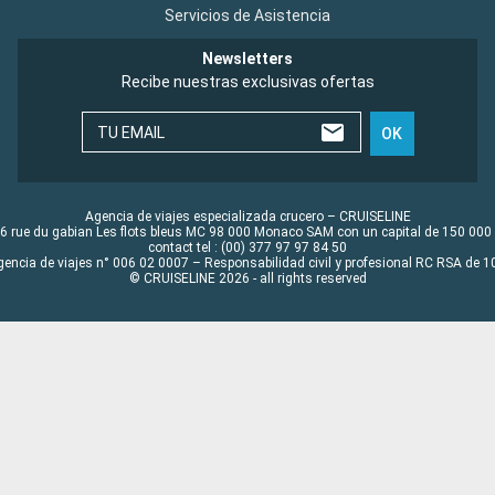
Servicios de Asistencia
Newsletters
Recibe nuestras exclusivas ofertas
TU EMAIL
OK
Agencia de viajes especializada crucero – CRUISELINE
6 rue du gabian Les flots bleus MC 98 000 Monaco SAM con un capital de 150 000
contact tel : (00) 377 97 97 84 50
gencia de viajes n° 006 02 0007 – Responsabilidad civil y profesional RC RSA de
© CRUISELINE 2026 - all rights reserved