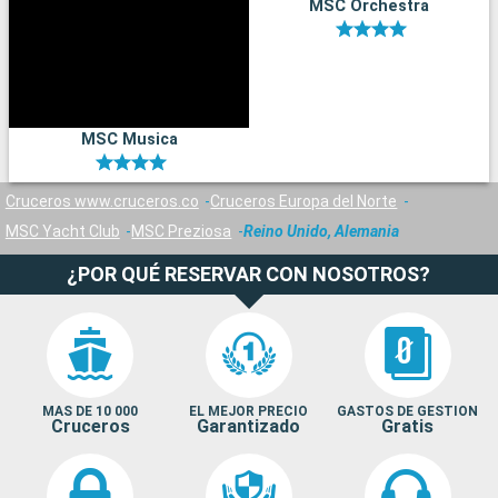
MSC Orchestra
MSC Musica
Cruceros www.cruceros.co
Cruceros Europa del Norte
MSC Yacht Club
MSC Preziosa
Reino Unido, Alemania
¿POR QUÉ RESERVAR CON NOSOTROS?
MAS DE 10 000
EL MEJOR PRECIO
GASTOS DE GESTION
Cruceros
Garantizado
Gratis