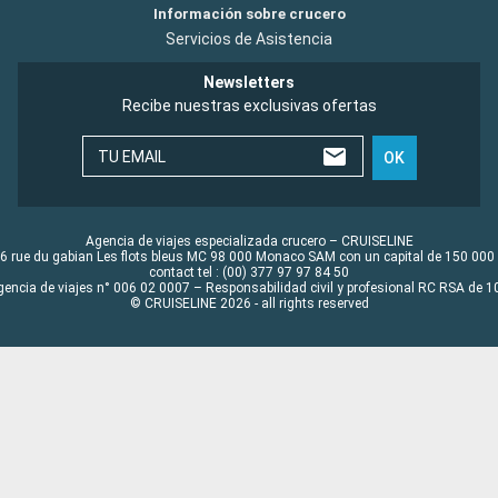
Información sobre crucero
Servicios de Asistencia
Newsletters
Recibe nuestras exclusivas ofertas
TU EMAIL
OK
Agencia de viajes especializada crucero – CRUISELINE
6 rue du gabian Les flots bleus MC 98 000 Monaco SAM con un capital de 150 000
contact tel : (00) 377 97 97 84 50
gencia de viajes n° 006 02 0007 – Responsabilidad civil y profesional RC RSA de
© CRUISELINE 2026 - all rights reserved