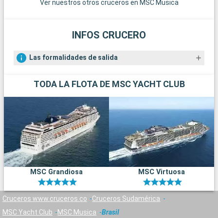
Ver nuestros otros cruceros en MSC Musica
INFOS CRUCERO
Las formalidades de salida
TODA LA FLOTA DE MSC YACHT CLUB
MSC Grandiosa
MSC Virtuosa
Cruceros www.cruceros.co
Cruceros Sudamérica
MSC Yacht Club
MSC Musica
Brasil