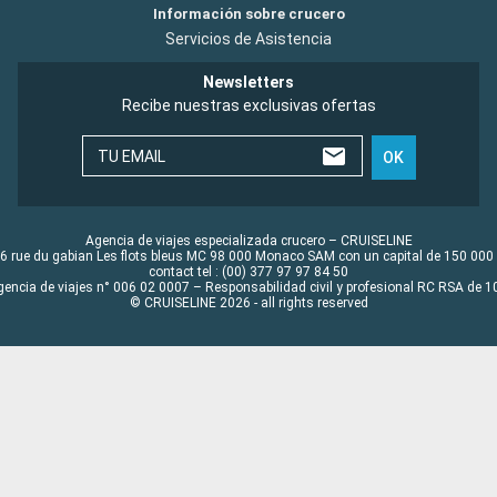
Información sobre crucero
Servicios de Asistencia
Newsletters
Recibe nuestras exclusivas ofertas
TU EMAIL
OK
Agencia de viajes especializada crucero – CRUISELINE
6 rue du gabian Les flots bleus MC 98 000 Monaco SAM con un capital de 150 000
contact tel : (00) 377 97 97 84 50
gencia de viajes n° 006 02 0007 – Responsabilidad civil y profesional RC RSA de
© CRUISELINE 2026 - all rights reserved