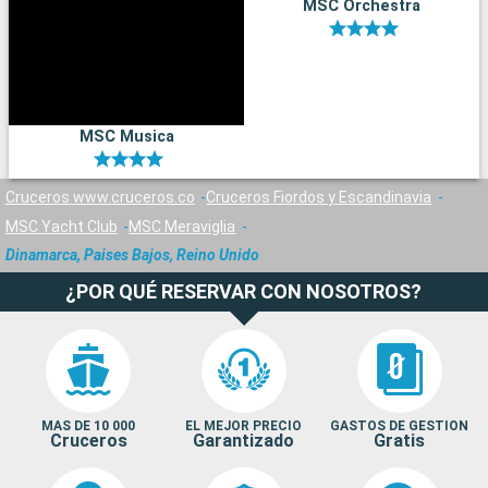
MSC Orchestra
MSC Musica
Cruceros www.cruceros.co
Cruceros Fiordos y Escandinavia
MSC Yacht Club
MSC Meraviglia
Dinamarca, Paises Bajos, Reino Unido
¿POR QUÉ RESERVAR CON NOSOTROS?
MAS DE 10 000
EL MEJOR PRECIO
GASTOS DE GESTION
Cruceros
Garantizado
Gratis