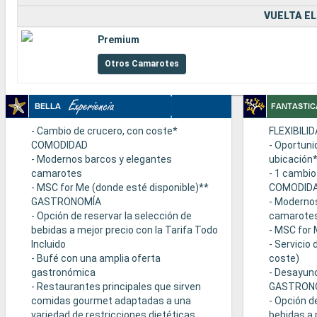
VUELTA EL
Premium
Otros Camarotes
- Cambio de crucero, con coste*
FLEXIBILI
COMODIDAD
- Oportuni
- Modernos barcos y elegantes
ubicación
camarotes
- 1 cambio
- MSC for Me (donde esté disponible)**
COMODID
GASTRONOMÍA
- Moderno
- Opción de reservar la selección de
camarote
bebidas a mejor precio con la Tarifa Todo
- MSC for 
Incluido
- Servicio
- Bufé con una amplia oferta
coste)
gastronómica
- Desayuno
- Restaurantes principales que sirven
GASTRON
comidas gourmet adaptadas a una
- Opción d
variedad de restricciones dietéticas
bebidas a 