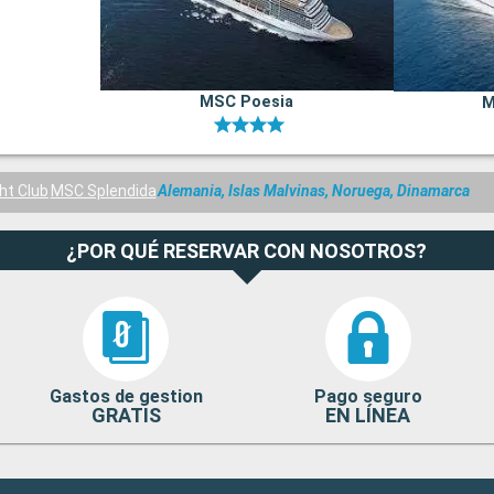
MSC Poesia
M
t Club
MSC Splendida
Alemania, Islas Malvinas, Noruega, Dinamarca
¿POR QUÉ RESERVAR CON NOSOTROS?
Gastos de gestion
Pago seguro
GRATIS
EN LÍNEA