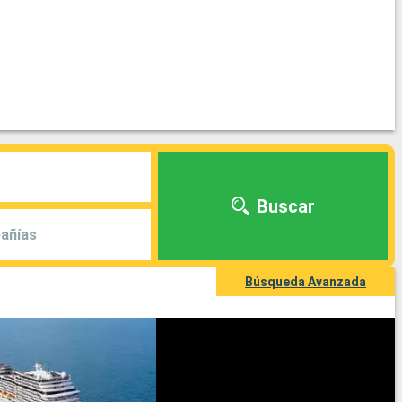
Buscar
añías
Búsqueda Avanzada