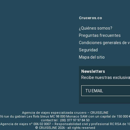
Cruceros.co
¿Quiénes somos?
Preguntas frecuentes
Condiciones generales de 
Seguridad
Mapa del sitio
Newsletters
Recibe nuestras exclusiv
TU EMAIL
Agencia de viajes especializada crucero – CRUISELINE
16 rue du gabian Les flots bleus MC 98 000 Monaco SAM con un capital de 150 000 
contact tel : (00) 377 97 97 84 50
Agencia de viajes n° 006 02 0007 – Responsabilidad civil y profesional RC RSA de 
© CRUISELINE 2026 - all rights reserved