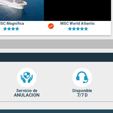
SC Magnifica
MSC World Atlantic
Servicio de
Disponible
ANULACION
7/7 D