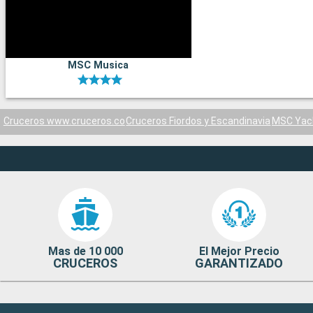
MSC Musica
Cruceros www.cruceros.co
Cruceros Fiordos y Escandinavia
MSC Yach
Mas de 10 000
El Mejor Precio
CRUCEROS
GARANTIZADO