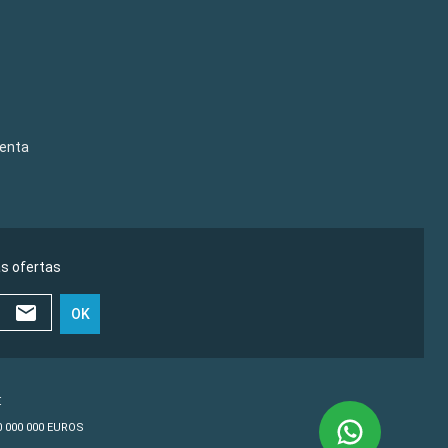
venta
as ofertas
OK
€
10 000 000 EUROS