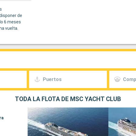
s
disponer de
do 6 meses
ha vuelta.
Puertos
Comp
TODA LA FLOTA DE MSC YACHT CLUB
ra