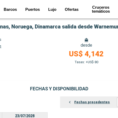
Cruceros
Barcos
Puertos
Lujo
Ofertas
temáticos
vinas, Noruega, Dinamarca salida desde Warnemu
s
desde
e
e
US$ 4,142
Tasas: +US$ 80
FECHAS Y DISPONIBILIDAD
Fechas precedentes
23/07/2028