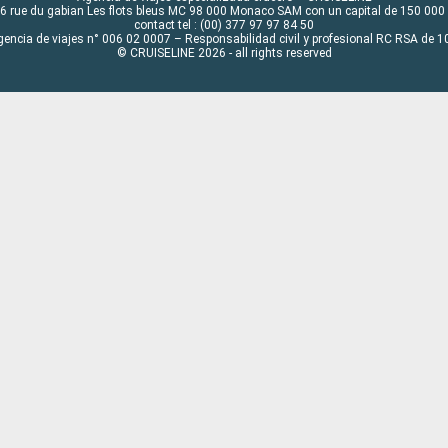
6 rue du gabian Les flots bleus MC 98 000 Monaco SAM con un capital de 150 000
contact tel : (00) 377 97 97 84 50
gencia de viajes n° 006 02 0007 – Responsabilidad civil y profesional RC RSA de
© CRUISELINE 2026 - all rights reserved