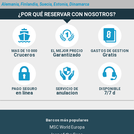
Alemania, Finlandia, Suecia, Estonia, Dinamarca
¿POR QUÉ RESERVAR CON NOSOTROS?
MAS DE 10 000
EL MEJOR PRECIO
GASTOS DE GESTION
Cruceros
Garantizado
Gratis
PAGO SEGURO
SERVICIO DE
DISPONIBLE
en línea
anulacion
7/7 d
Barcos más populares
MSC World Europa