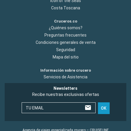
Icon of the Seas
Costa Toscana
Cruceros.co
¿Quiénes somos?
Preguntas frecuentes
Condiciones generales de venta
Seguridad
Mapa del sitio
Información sobre crucero
Servicios de Asistencia
Newsletters
Recibe nuestras exclusivas ofertas
TU EMAIL
OK
Agencia de viajes especializada crucero – CRUISELINE