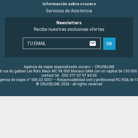
Información sobre crucero
Servicios de Asistencia
Newsletters
Recibe nuestras exclusivas ofertas
TU EMAIL
OK
Agencia de viajes especializada crucero – CRUISELINE
6 rue du gabian Les flots bleus MC 98 000 Monaco SAM con un capital de 150 000
contact tel : (00) 377 97 97 84 50
gencia de viajes n° 006 02 0007 – Responsabilidad civil y profesional RC RSA de
© CRUISELINE 2026 - all rights reserved