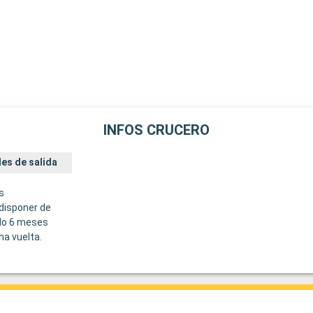
INFOS CRUCERO
es de salida
s
disponer de
do 6 meses
ha vuelta.