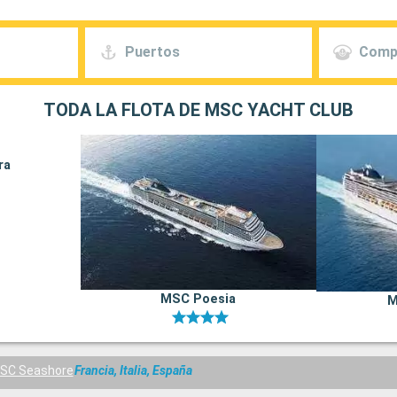
Puertos
Comp
TODA LA FLOTA DE MSC YACHT CLUB
ra
MSC Poesia
M
SC Seashore
Francia, Italia, España