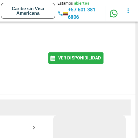
Estamos
abiertos
Caribe sin Visa
+57 601 381
Americana
6806
VER DISPONIBILIDAD