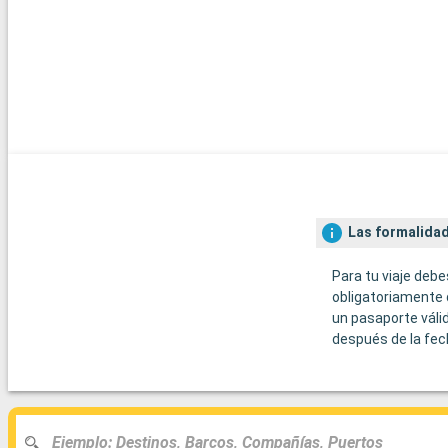
Las formalidad
Para tu viaje debe
obligatoriamente 
un pasaporte váli
después de la fec