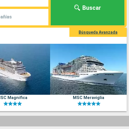
Buscar
añías
Búsqueda Avanzada
SC Magnifica
MSC Meraviglia