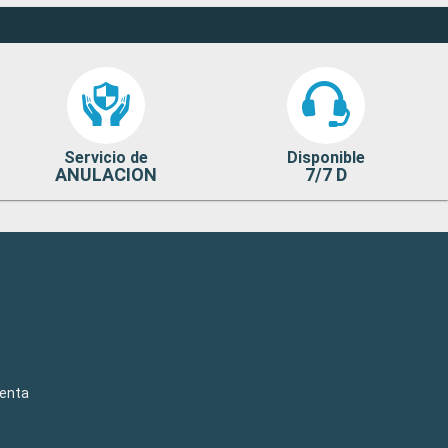
Servicio de
Disponible
ANULACION
7/7 D
venta