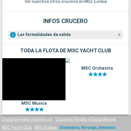
Ver nuestros otros cruceros en MSC Euribia
INFOS CRUCERO
Las formalidades de salida
TODA LA FLOTA DE MSC YACHT CLUB
MSC Orchestra
MSC Musica
Cruceros www.cruceros.co
Cruceros Fiordos y Escandinavia
MSC Yacht Club
MSC Euribia
Dinamarca, Noruega, Alemania