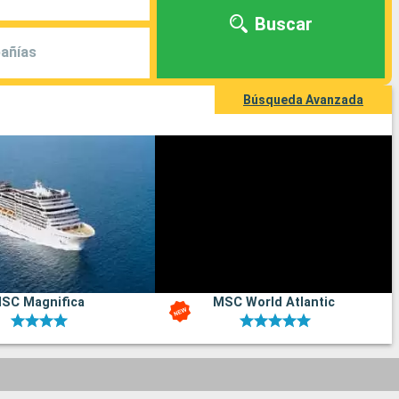
Buscar
añías
Búsqueda Avanzada
SC Magnifica
MSC World Atlantic