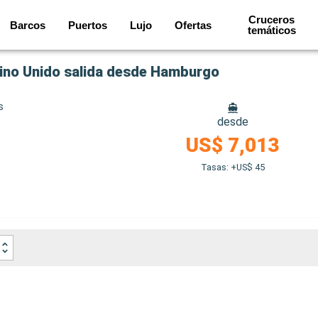
Cruceros
Barcos
Puertos
Lujo
Ofertas
temáticos
eino Unido salida desde Hamburgo
s
desde
US$ 7,013
Tasas: +US$ 45