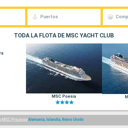
Puertos
Comp
TODA LA FLOTA DE MSC YACHT CLUB
ra
MSC Poesia
M
b
MSC Preziosa
Alemania, Islandia, Reino Unido