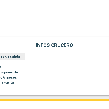
INFOS CRUCERO
es de salida
s
disponer de
do 6 meses
ha vuelta.