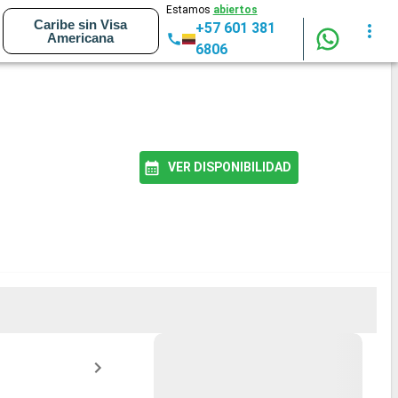
Estamos
abiertos
Caribe sin Visa
+57 601 381
Americana
6806
VER DISPONIBILIDAD