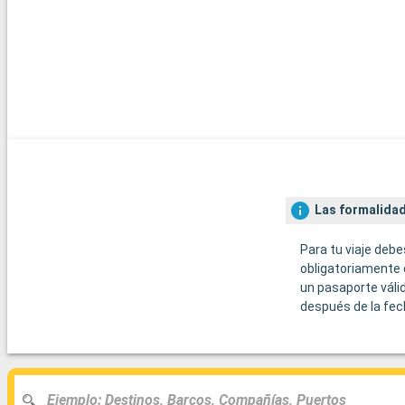
Las formalidad
Para tu viaje debe
obligatoriamente 
un pasaporte váli
después de la fec