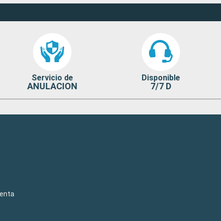
Servicio de
Disponible
ANULACION
7/7 D
venta