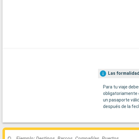
Las formalidad
Para tu viaje debe
obligatoriamente 
un pasaporte váli
después de la fec