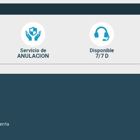
Servicio de
Disponible
ANULACION
7/7 D
venta