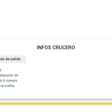
INFOS CRUCERO
es de salida
s
disponer de
do 6 meses
ha vuelta.