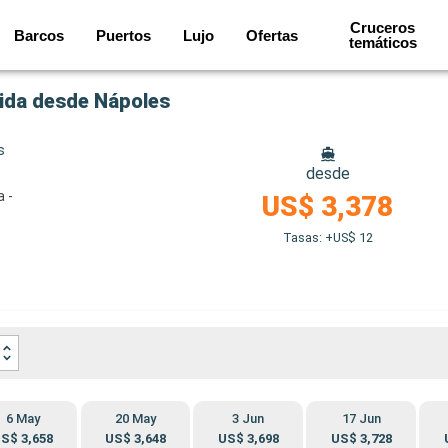
Cruceros
Barcos
Puertos
Lujo
Ofertas
temáticos
alida desde Nápoles
s
desde
a -
US$ 3,378
Tasas: +US$ 12
6 May
20 May
3 Jun
17 Jun
S$ 3,658
US$ 3,648
US$ 3,698
US$ 3,728