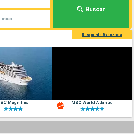
Buscar
añías
Búsqueda Avanzada
SC Magnifica
MSC World Atlantic