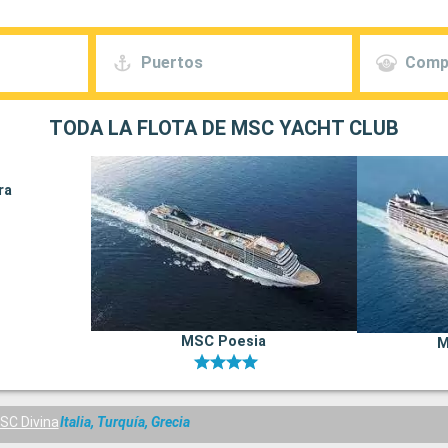
Puertos
Comp
TODA LA FLOTA DE MSC YACHT CLUB
ra
MSC Poesia
M
SC Divina
Italia, Turquía, Grecia