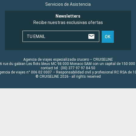
Servicios de Asistencia
Newsletters
Recibe nuestras exclusivas ofertas
TU EMAIL
OK
Agencia de viajes especializada crucero – CRUISELINE
6 rue du gabian Les flots bleus MC 98 000 Monaco SAM con un capital de 150 000
contact tel : (00) 377 97 97 84 50
gencia de viajes n° 006 02 0007 – Responsabilidad civil y profesional RC RSA de
© CRUISELINE 2026 - all rights reserved