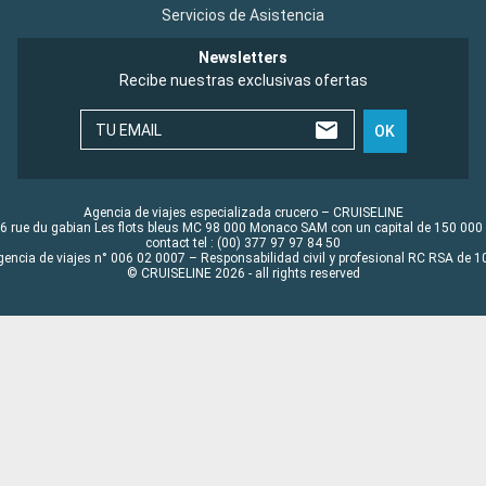
Servicios de Asistencia
Newsletters
Recibe nuestras exclusivas ofertas
TU EMAIL
OK
Agencia de viajes especializada crucero – CRUISELINE
6 rue du gabian Les flots bleus MC 98 000 Monaco SAM con un capital de 150 000
contact tel : (00) 377 97 97 84 50
gencia de viajes n° 006 02 0007 – Responsabilidad civil y profesional RC RSA de
© CRUISELINE 2026 - all rights reserved