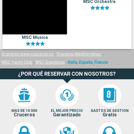
MSC Orchestra
MSC Musica
Cruceros www.cruceros.co
Cruceros Mediterráneo
MSC Yacht Club
MSC Grandiosa
Italia, España, Francia
¿POR QUÉ RESERVAR CON NOSOTROS?
MAS DE 10 000
EL MEJOR PRECIO
GASTOS DE GESTION
Cruceros
Garantizado
Gratis