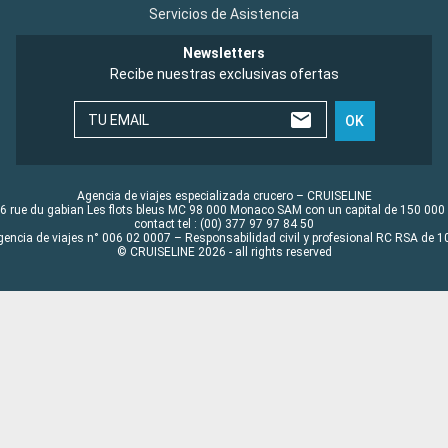
Servicios de Asistencia
Newsletters
Recibe nuestras exclusivas ofertas
TU EMAIL
OK
Agencia de viajes especializada crucero – CRUISELINE
6 rue du gabian Les flots bleus MC 98 000 Monaco SAM con un capital de 150 000
contact tel : (00) 377 97 97 84 50
gencia de viajes n° 006 02 0007 – Responsabilidad civil y profesional RC RSA de
© CRUISELINE 2026 - all rights reserved