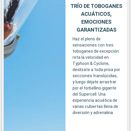
TRÍO DE TOBOGANES
ACUÁTICOS,
EMOCIONES
GARANTIZADAS
Haz el pleno de
sensaciones con tres
toboganes de excepción:
reta la velocidad en
Typhoon & Cyclone,
deslízate a toda prisa por
secciones translúcidas,
y luego déjate arrastrar
por el torbellino gigante
del Supercell. Una
experiencia acuática de
varias cubiertas llena de
diversión y adrenalina.