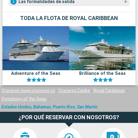
Las formalidades de salida
TODA LA FLOTA DE ROYAL CARIBBEAN
Adventure of the Seas
Brilliance of the Seas
Cruceros www.cruceros.co
Cruceros Caribe
Royal Caribbean
Symphony of the Seas
Estados Unidos, Bahamas, Puerto Rico, San Martín
¿POR QUÉ RESERVAR CON NOSOTROS?