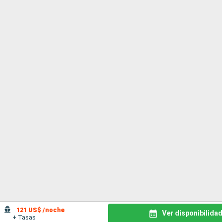
121 US$ /noche
Ver disponibilida
+ Tasas