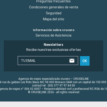
Preguntas frecuentes
Condiciones generales de venta
Seguridad
Mapa del sitio
Información sobre crucero
Servicios de Asistencia
Newsletters
Recibe nuestras exclusivas ofertas
TU EMAIL
OK
Agencia de viajes especializada crucero – CRUISELINE
6 rue du gabian Les flots bleus MC 98 000 Monaco SAM con un capital de 150 000
contact tel : (00) 377 97 97 84 50
gencia de viajes n° 006 02 0007 – Responsabilidad civil y profesional RC RSA de
© CRUISELINE 2026 - all rights reserved