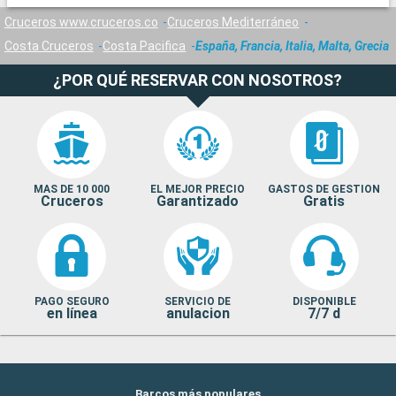
Cruceros www.cruceros.co
Cruceros Mediterráneo
Costa Cruceros
Costa Pacifica
España, Francia, Italia, Malta, Grecia
¿POR QUÉ RESERVAR CON NOSOTROS?
MAS DE 10 000
EL MEJOR PRECIO
GASTOS DE GESTION
Cruceros
Garantizado
Gratis
PAGO SEGURO
SERVICIO DE
DISPONIBLE
en línea
anulacion
7/7 d
Barcos más populares