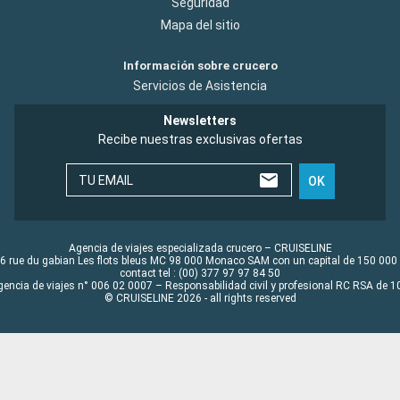
Seguridad
Mapa del sitio
Información sobre crucero
Servicios de Asistencia
Newsletters
Recibe nuestras exclusivas ofertas
TU EMAIL
OK
Agencia de viajes especializada crucero – CRUISELINE
6 rue du gabian Les flots bleus MC 98 000 Monaco SAM con un capital de 150 000
contact tel : (00) 377 97 97 84 50
gencia de viajes n° 006 02 0007 – Responsabilidad civil y profesional RC RSA de
© CRUISELINE 2026 - all rights reserved