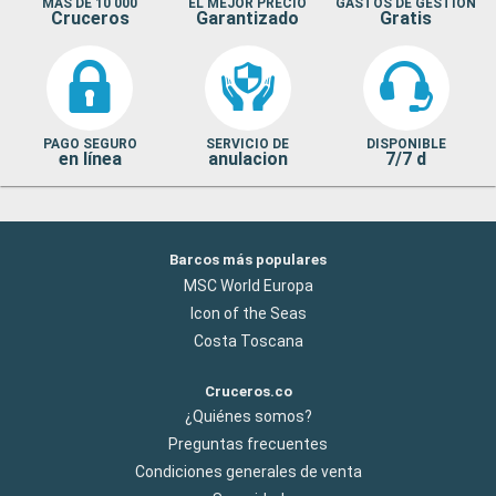
MAS DE 10 000
EL MEJOR PRECIO
GASTOS DE GESTION
Cruceros
Garantizado
Gratis
PAGO SEGURO
SERVICIO DE
DISPONIBLE
en línea
anulacion
7/7 d
Barcos más populares
MSC World Europa
Icon of the Seas
Costa Toscana
Cruceros.co
¿Quiénes somos?
Preguntas frecuentes
Condiciones generales de venta