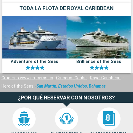
TODA LA FLOTA DE ROYAL CARIBBEAN
Adventure of the Seas
Brilliance of the Seas
Cruceros www.cruceros.co
Cruceros Caribe
Royal Caribbean
Hero of the Seas
San Martín, Estados Unidos, Bahamas
¿POR QUÉ RESERVAR CON NOSOTROS?