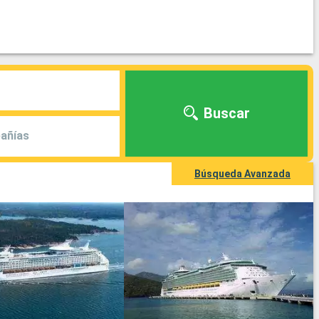
Buscar
añías
Búsqueda Avanzada