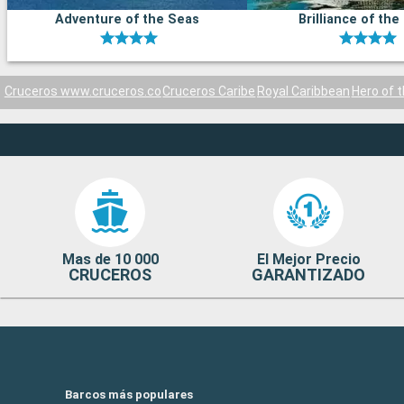
Adventure of the Seas
Brilliance of the
Cruceros www.cruceros.co
Cruceros Caribe
Royal Caribbean
Hero of 
Mas de 10 000
El Mejor Precio
CRUCEROS
GARANTIZADO
Barcos más populares