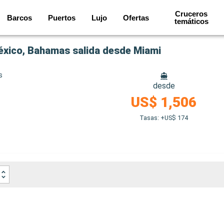
Cruceros
Barcos
Puertos
Lujo
Ofertas
temáticos
éxico, Bahamas salida desde Miami
s
desde
US$ 1,506
Tasas: +US$ 174