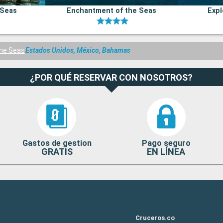
 Seas
Enchantment of the Seas
Expl
the Seas
Estados Unidos, México, Bahamas
¿POR QUÉ RESERVAR CON NOSOTROS?
Gastos de gestion
Pago seguro
GRATIS
EN LÍNEA
Cruceros.co