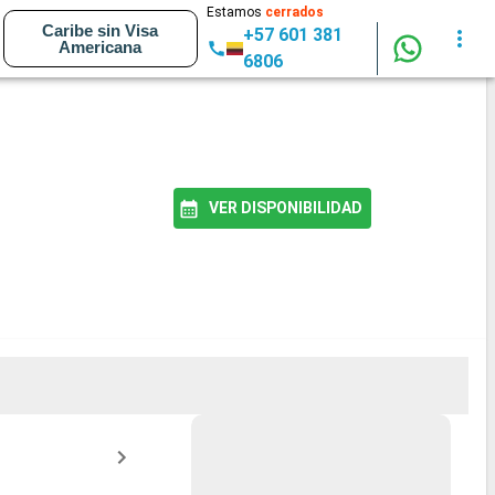
Estamos
cerrados
Caribe sin Visa
+57 601 381
Americana
6806
VER DISPONIBILIDAD