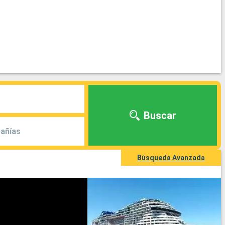
Buscar
añías
Búsqueda Avanzada