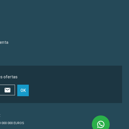
venta
as ofertas
OK
€
10 000 000 EUROS