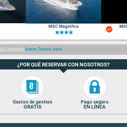
a
MSC Magnifica
MSC
SC Orchestra
Grecia, Turquía, Italia
¿POR QUÉ RESERVAR CON NOSOTROS?
Gastos de gestion
Pago seguro
GRATIS
EN LÍNEA