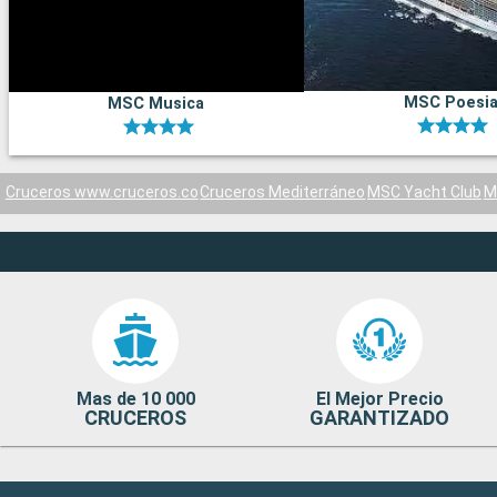
MSC Poesi
MSC Musica
Cruceros www.cruceros.co
Cruceros Mediterráneo
MSC Yacht Club
M
Mas de 10 000
El Mejor Precio
CRUCEROS
GARANTIZADO