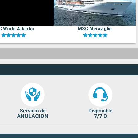
 World Atlantic
MSC Meraviglia
Servicio de
Disponible
ANULACION
7/7 D