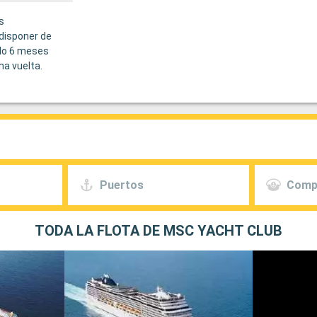
s
disponer de
do 6 meses
ha vuelta.
Puertos
Comp
TODA LA FLOTA DE MSC YACHT CLUB