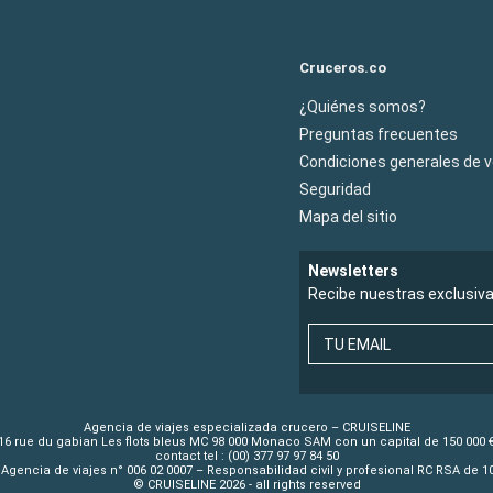
Cruceros.co
¿Quiénes somos?
Preguntas frecuentes
Condiciones generales de 
Seguridad
Mapa del sitio
Newsletters
Recibe nuestras exclusiv
TU EMAIL
Agencia de viajes especializada crucero – CRUISELINE
16 rue du gabian Les flots bleus MC 98 000 Monaco SAM con un capital de 150 000 
contact tel : (00) 377 97 97 84 50
Agencia de viajes n° 006 02 0007 – Responsabilidad civil y profesional RC RSA de 
© CRUISELINE 2026 - all rights reserved