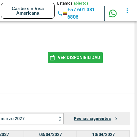
Estamos
abiertos
Caribe sin Visa
+57 601 381
Americana
6806
VER DISPONIBILIDAD
marzo 2027
Fechas siguientes
2027
03/04/2027
10/04/2027