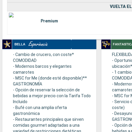
VUELTA EL
Premium
- Cambio de crucero, con coste*
FLEXIBILI
COMODIDAD
- Oportuni
- Modernos barcos y elegantes
ubicación
camarotes
- 1 cambio
- MSC for Me (donde esté disponible)**
COMODID
GASTRONOMÍA
- Moderno
- Opción de reservar la selección de
camarote
bebidas a mejor precio con la Tarifa Todo
- MSC for 
Incluido
- Servicio
- Bufé con una amplia oferta
coste)
gastronómica
- Desayuno
- Restaurantes principales que sirven
GASTRON
comidas gourmet adaptadas a una
- Opción d
variedad de restricciones dietéticas
bebidas a 