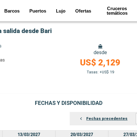
Cruceros
Barcos
Puertos
Lujo
Ofertas
temáticos
a salida desde Bari
s
desde
nas
US$ 2,129
Tasas: +US$ 19
FECHAS Y DISPONIBILIDAD
Fechas precedentes
13/03/2027
20/03/2027
27/03/