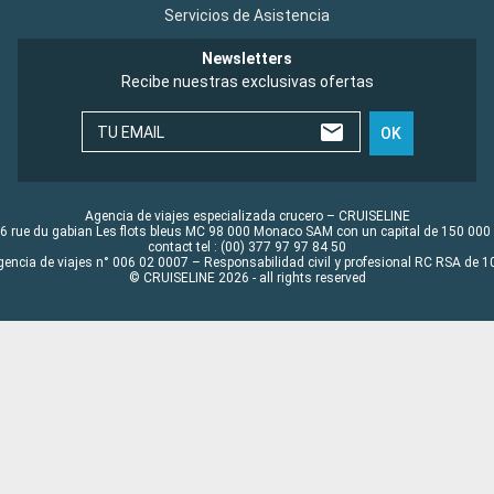
Servicios de Asistencia
Newsletters
Recibe nuestras exclusivas ofertas
TU EMAIL
OK
Agencia de viajes especializada crucero – CRUISELINE
6 rue du gabian Les flots bleus MC 98 000 Monaco SAM con un capital de 150 000
contact tel : (00) 377 97 97 84 50
gencia de viajes n° 006 02 0007 – Responsabilidad civil y profesional RC RSA de
© CRUISELINE 2026 - all rights reserved