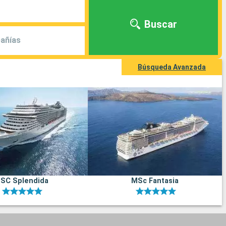
Buscar
añías
Búsqueda Avanzada
SC Splendida
MSc Fantasia