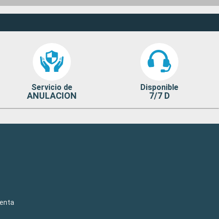
Servicio de
Disponible
ANULACION
7/7 D
venta