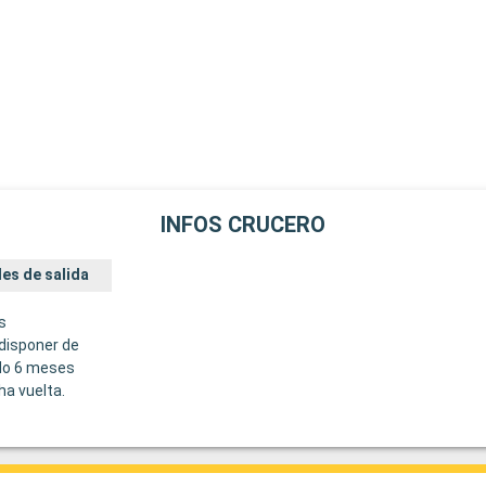
INFOS CRUCERO
es de salida
s
disponer de
do 6 meses
ha vuelta.