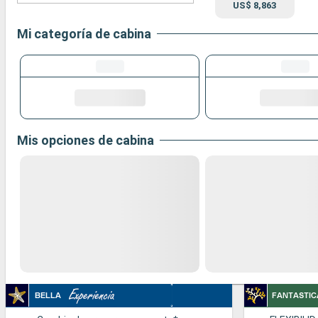
US$ 8,863
Mi categoría de cabina
Mis opciones de cabina