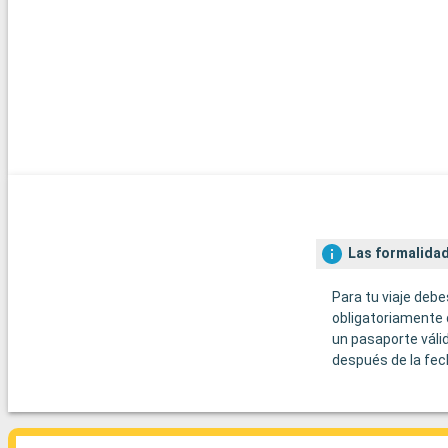
Las formalidad
Para tu viaje debe
obligatoriamente 
un pasaporte váli
después de la fec