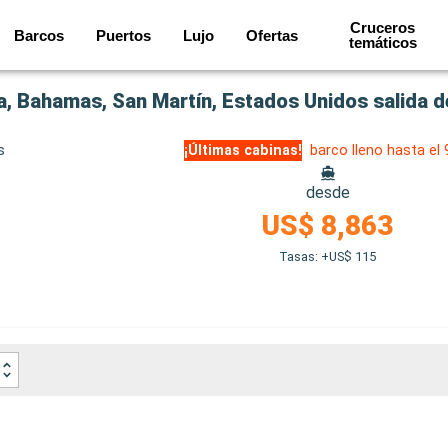
Cruceros
Barcos
Puertos
Lujo
Ofertas
temáticos
, Bahamas, San Martín, Estados Unidos salida 
s
¡Últimas cabinas!
barco lleno hasta el
desde
US$ 8,863
Tasas: +US$ 115