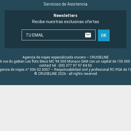
Servicios de Asistencia
Newsletters
Recibe nuestras exclusivas ofertas
TU EMAIL
OK
Agencia de viajes especializada crucero – CRUISELINE
6 rue du gabian Les flots bleus MC 98 000 Monaco SAM con un capital de 150 000
contact tel : (00) 377 97 97 84 50
gencia de viajes n° 006 02 0007 – Responsabilidad civil y profesional RC RSA de
© CRUISELINE 2026 - all rights reserved