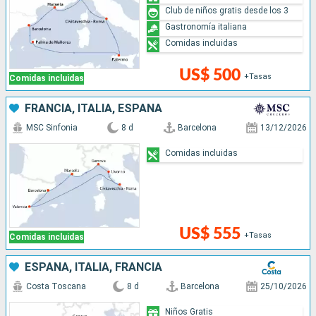
Club de niños gratis desde los 3
Gastronomía italiana
Comidas incluidas
US$ 500
+Tasas
Comidas incluidas
FRANCIA, ITALIA, ESPAÑA
MSC Sinfonia
8 d
Barcelona
13/12/2026
Comidas incluidas
US$ 555
+Tasas
Comidas incluidas
ESPAÑA, ITALIA, FRANCIA
Costa Toscana
8 d
Barcelona
25/10/2026
Niños Gratis