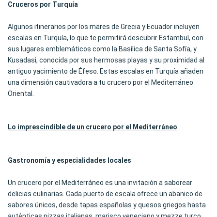
Cruceros por Turquía
Algunos itinerarios por los mares de Grecia y Ecuador incluyen
escalas en Turquía, lo que te permitirá descubrir Estambul, con
sus lugares emblemáticos como la Basílica de Santa Sofía, y
Kusadasi, conocida por sus hermosas playas y su proximidad al
antiguo yacimiento de Éfeso. Estas escalas en Turquía añaden
una dimensión cautivadora a tu crucero por el Mediterráneo
Oriental.
Lo imprescindible de un crucero por el Mediterráneo
Gastronomía y especialidades locales
Un crucero por el Mediterráneo es una invitación a saborear
delicias culinarias. Cada puerto de escala ofrece un abanico de
sabores únicos, desde tapas españolas y quesos griegos hasta
auténticas pizzas italianas, marisco veneciano y mezze turco.