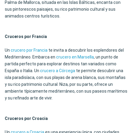
Palma de Mallorca, situada en las Islas Bálticas, encanta con
sus pintorescos paisajes, su rico patrimonio cultural y sus
animados centros turísticos.
Cruceros por Francia
Un
crucero por Francia
te invita a descubrir los esplendores del
Mediterráneo. Embarca en
crucero en Marsella
, un punto de
partida perfecto para explorar destinos tan variados como
España o Italia. Un
crucero a Córcega
te permite descubrir una
isla paradisíaca, con sus playas de arena blanca, sus montañas
y su rico patrimonio cultural. Niza, por su parte, ofrece un
ambiente típicamente mediterráneo, con sus paseos marítimos
y su refinado arte de vivir.
Cruceros por Croacia
Un
crucero a Croacia
es una experiencia única, con ciudades