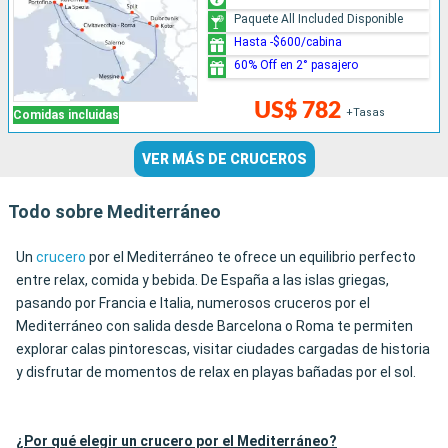
Paquete All Included Disponible
Hasta -$600/cabina
60% Off en 2° pasajero
US$ 782
+Tasas
Comidas incluidas
VER MÁS DE CRUCEROS
Todo sobre Mediterráneo
Un
crucero
por el Mediterráneo te ofrece un equilibrio perfecto
entre relax, comida y bebida. De España a las islas griegas,
pasando por Francia e Italia, numerosos cruceros por el
Mediterráneo con salida desde Barcelona o Roma te permiten
explorar calas pintorescas, visitar ciudades cargadas de historia
y disfrutar de momentos de relax en playas bañadas por el sol.
¿Por qué elegir un crucero por el Mediterráneo?