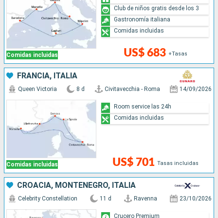
Club de niños gratis desde los 3
Gastronomía italiana
Comidas incluidas
US$ 683
+Tasas
Comidas incluidas
FRANCIA, ITALIA
Queen Victoria
8 d
Civitavecchia - Roma
14/09/2026
Room service las 24h
Comidas incluidas
US$ 701
Tasas incluidas
Comidas incluidas
CROACIA, MONTENEGRO, ITALIA
Celebrity Constellation
11 d
Ravenna
23/10/2026
Crucero Premium