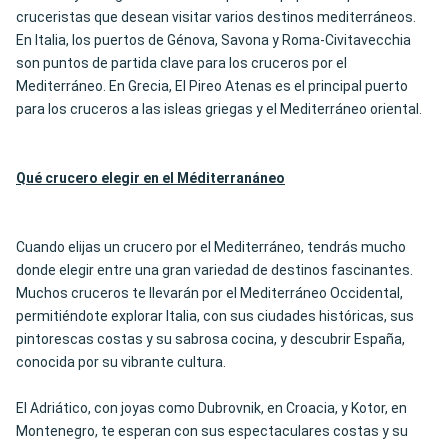
cruceristas que desean visitar varios destinos mediterráneos.
En Italia, los puertos de Génova, Savona y Roma-Civitavecchia
son puntos de partida clave para los cruceros por el
Mediterráneo. En Grecia, El Pireo Atenas es el principal puerto
para los cruceros a las isleas griegas y el Mediterráneo oriental.
Qué crucero elegir en el Méditerran
áneo
Cuando elijas un crucero por el Mediterráneo, tendrás mucho
donde elegir entre una gran variedad de destinos fascinantes.
Muchos cruceros te llevarán por el Mediterráneo Occidental,
permitiéndote explorar Italia, con sus ciudades históricas, sus
pintorescas costas y su sabrosa cocina, y descubrir España,
conocida por su vibrante cultura.
El Adriático, con joyas como Dubrovnik, en Croacia, y Kotor, en
Montenegro, te esperan con sus espectaculares costas y su