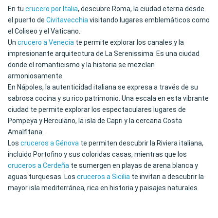
En tu
crucero por Italia
, descubre Roma, la ciudad eterna desde
el puerto de
Civitavecchia
visitando lugares emblemáticos como
el Coliseo y el Vaticano.
Un
crucero a Venecia
te permite explorar los canales y la
impresionante arquitectura de La Serenissima. Es una ciudad
donde el romanticismo y la historia se mezclan
armoniosamente.
En Nápoles, la autenticidad italiana se expresa a través de su
sabrosa cocina y su rico patrimonio. Una escala en esta vibrante
ciudad te permite explorar los espectaculares lugares de
Pompeya y Herculano, la isla de Capri y la cercana Costa
Amalfitana.
Los
cruceros a Génova
te permiten descubrir la Riviera italiana,
incluido Portofino y sus coloridas casas, mientras que los
cruceros a Cerdeña
te sumergen en playas de arena blanca y
aguas turquesas. Los
cruceros a Sicilia
te invitan a descubrir la
mayor isla mediterránea, rica en historia y paisajes naturales.