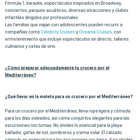
Fórmula 1, karaoke, espectáculos inspirados en Broadway,
conciertos, parques acuáticos, diversas atracciones y clubes
infantiles dirigidos por profesionales.
Las familias que viajan con adolescentes pueden recurrir a
compañías como
Celebrity Cruises
y
Oceania Cruises
, con
entretenimiento que incluye espectáculos en directo, talleres
culinarios y catas de vino.
¿Cómo preparar adecuadamente tu crucero por el
Mediterráneo?
¿Qué llevar en la maleta para un crucero por el Mediterráneo?
Para un crucero por el Mediterráneo, lleva ropa ligera y cómoda
para los días soleados, así como conjuntos elegantes para las
excursiones nocturnas. No olvides lo esencial para la playa:
bañador, gafas de sol, sombreros y crema solar. El calzado
cómodo es esencial para las excursiones por tierra. Y no olvides