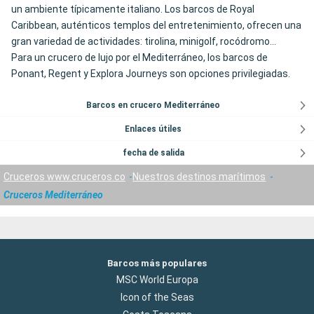
un ambiente típicamente italiano. Los barcos de Royal
Caribbean, auténticos templos del entretenimiento, ofrecen una
gran variedad de actividades: tirolina, minigolf, rocódromo...
Para un crucero de lujo por el Mediterráneo, los barcos de
Ponant, Regent y Explora Journeys son opciones privilegiadas.
Barcos en crucero Mediterráneo
Enlaces útiles
fecha de salida
Cruceros www.cruceros.co
Nuestros destinos marítimos
Cruceros Mediterráneo
Barcos más populares
MSC World Europa
Icon of the Seas