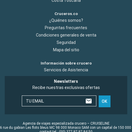
Costa Toscana
Cruceros.co
¿Quiénes somos?
Preguntas frecuentes
Condiciones generales de venta
Seguridad
Mapa del sitio
Información sobre crucero
Servicios de Asistencia
Newsletters
Recibe nuestras exclusivas ofertas
TU EMAIL
OK
Agencia de viajes especializada crucero – CRUISELINE
6 rue du gabian Les flots bleus MC 98 000 Monaco SAM con un capital de 150 000
contact tel : (00) 377 97 97 84 50