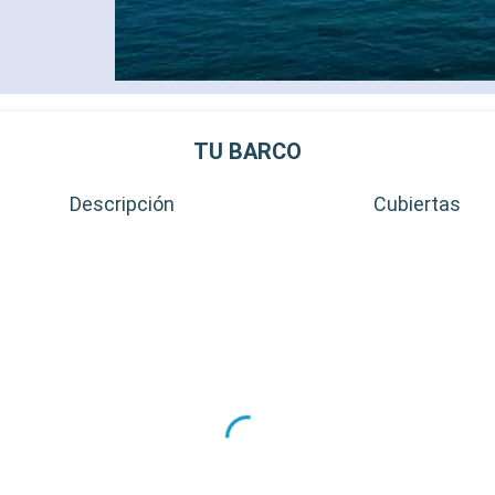
TU BARCO
Descripción
Cubiertas