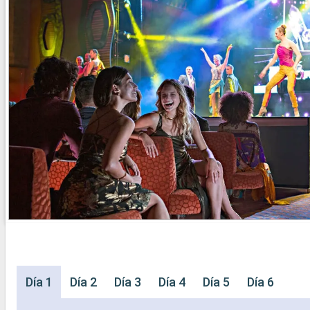
Día 1
Día 2
Día 3
Día 4
Día 5
Día 6