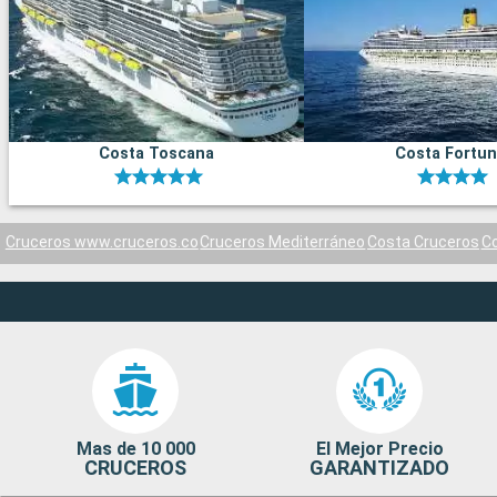
Costa Toscana
Costa Fortu
Cruceros www.cruceros.co
Cruceros Mediterráneo
Costa Cruceros
C
Mas de 10 000
El Mejor Precio
CRUCEROS
GARANTIZADO