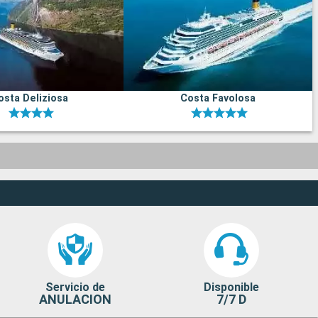
osta Deliziosa
Costa Favolosa
Servicio de
Disponible
ANULACION
7/7 D