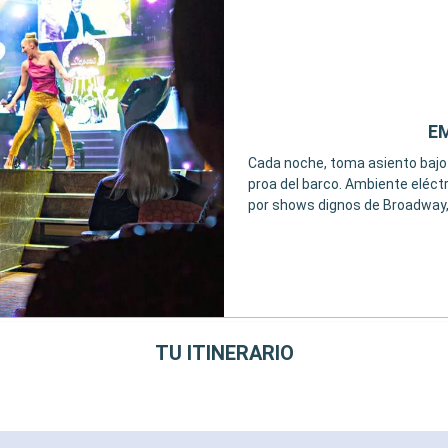
E
Cada noche, toma asiento bajo l
proa del barco. Ambiente eléctr
por shows dignos de Broadway,
TU ITINERARIO