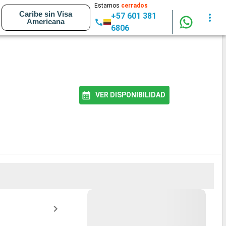
Estamos
cerrados
Caribe sin Visa
+57 601 381
Americana
6806
VER DISPONIBILIDAD