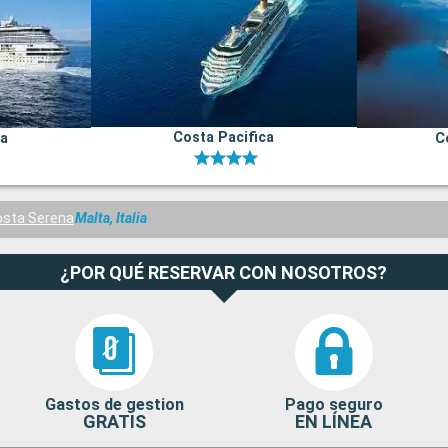
Costa Pacifica
na
C
osta Serena
Malta, Italia
¿POR QUÉ RESERVAR CON NOSOTROS?
Gastos de gestion
Pago seguro
GRATIS
EN LÍNEA