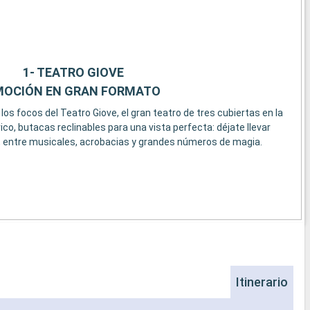
1- TEATRO GIOVE
MOCIÓN EN GRAN FORMATO
os focos del Teatro Giove, el gran teatro de tres cubiertas en la
ico, butacas reclinables para una vista perfecta: déjate llevar
 entre musicales, acrobacias y grandes números de magia.
Itinerario