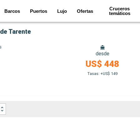
Cruceros
Barcos
Puertos
Lujo
Ofertas
temáticos
sde Tarente
s
desde
US$ 448
Tasas: +US$ 149