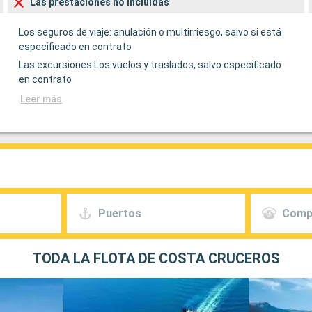
Las prestaciones no incluídas
Los seguros de viaje: anulación o multirriesgo, salvo si está
especificado en contrato
Las excursiones Los vuelos y traslados, salvo especificado
en contrato
Leer más
Puertos
Comp
TODA LA FLOTA DE COSTA CRUCEROS