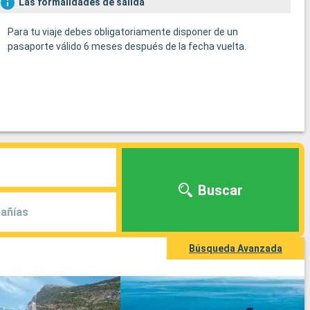
Las formalidades de salida
Para tu viaje debes obligatoriamente disponer de un
pasaporte válido 6 meses después de la fecha vuelta.
Buscar
añías
Búsqueda Avanzada