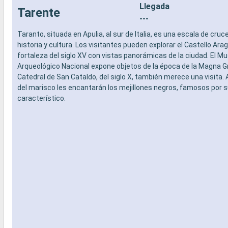
Llegada
Tarente
---
Taranto, situada en Apulia, al sur de Italia, es una escala de cruce
historia y cultura. Los visitantes pueden explorar el Castello Ar
fortaleza del siglo XV con vistas panorámicas de la ciudad. El M
Arqueológico Nacional expone objetos de la época de la Magna Gr
Catedral de San Cataldo, del siglo X, también merece una visita.
del marisco les encantarán los mejillones negros, famosos por 
característico.