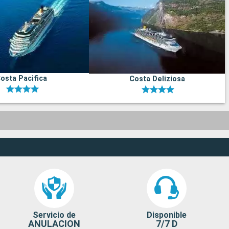
osta Pacifica
Costa Deliziosa
Servicio de
Disponible
ANULACION
7/7 D