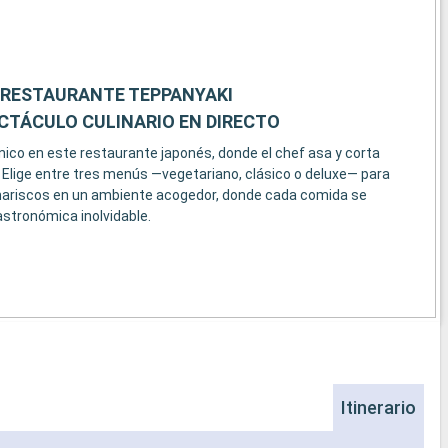
 RESTAURANTE TEPPANYAKI
ECTÁCULO CULINARIO EN DIRECTO
nico en este restaurante japonés, donde el chef asa y corta
. Elige entre tres menús —vegetariano, clásico o deluxe— para
mariscos en un ambiente acogedor, donde cada comida se
astronómica inolvidable.
Itinerario