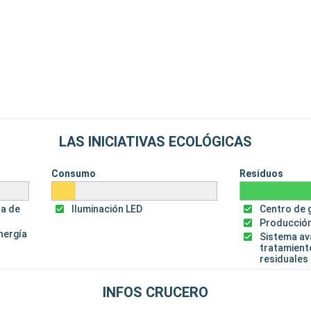
LAS INICIATIVAS ECOLÓGICAS
Consumo
Residuos
za de
Iluminación LED
Centro de 
Producción
energía
Sistema a
tratamient
residuales
INFOS CRUCERO