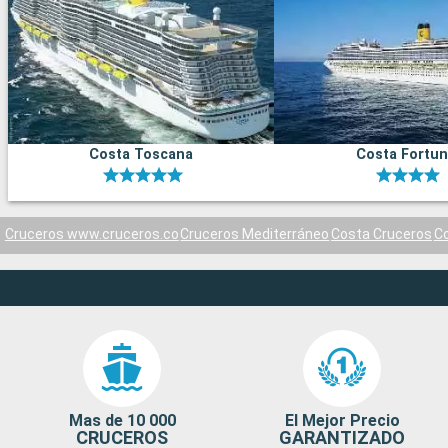
Costa Toscana
Costa Fortu
Cruceros www.cruceros.co
Cruceros Mediterráneo
Costa Cruceros
C
Mas de 10 000
El Mejor Precio
CRUCEROS
GARANTIZADO