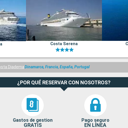
Costa Serena
C
na
osta Diadema
Dinamarca, Francia, España, Portugal
¿POR QUÉ RESERVAR CON NOSOTROS?
Gastos de gestion
Pago seguro
GRATIS
EN LÍNEA