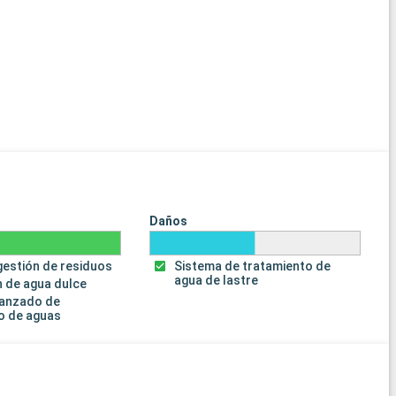
Daños
gestión de residuos
Sistema de tratamiento de
agua de lastre
 de agua dulce
vanzado de
o de aguas