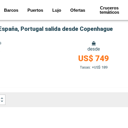
Cruceros
Barcos
Puertos
Lujo
Ofertas
temáticos
 España, Portugal salida desde Copenhague
s
desde
e
US$ 749
Tasas: +US$ 189