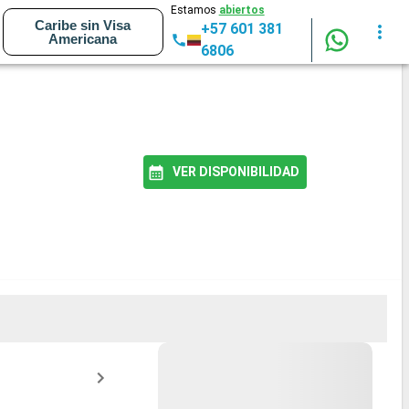
Estamos
abiertos
Caribe sin Visa
+57 601 381
Americana
6806
VER DISPONIBILIDAD