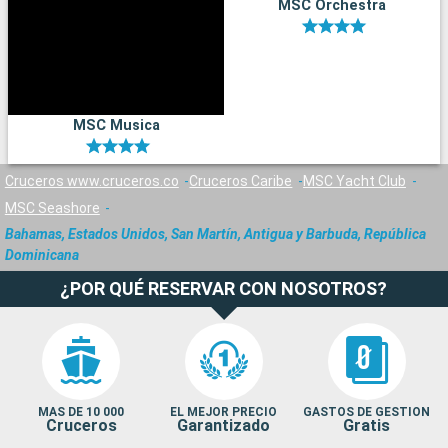
MSC Orchestra
MSC Musica
Cruceros www.cruceros.co
Cruceros Caribe
MSC Yacht Club
MSC Seashore
Bahamas, Estados Unidos, San Martín, Antigua y Barbuda, República
Dominicana
¿POR QUÉ RESERVAR CON NOSOTROS?
MAS DE 10 000
EL MEJOR PRECIO
GASTOS DE GESTION
Cruceros
Garantizado
Gratis