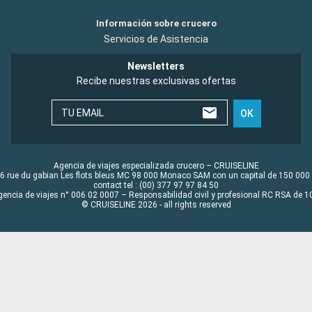
Información sobre crucero
Servicios de Asistencia
Newsletters
Recibe nuestras exclusivas ofertas
TU EMAIL
OK
Agencia de viajes especializada crucero – CRUISELINE
6 rue du gabian Les flots bleus MC 98 000 Monaco SAM con un capital de 150 000
contact tel : (00) 377 97 97 84 50
gencia de viajes n° 006 02 0007 – Responsabilidad civil y profesional RC RSA de
© CRUISELINE 2026 - all rights reserved