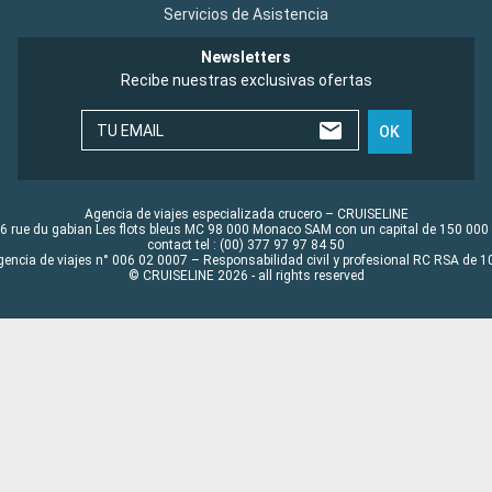
Servicios de Asistencia
Newsletters
Recibe nuestras exclusivas ofertas
TU EMAIL
OK
Agencia de viajes especializada crucero – CRUISELINE
6 rue du gabian Les flots bleus MC 98 000 Monaco SAM con un capital de 150 000
contact tel : (00) 377 97 97 84 50
gencia de viajes n° 006 02 0007 – Responsabilidad civil y profesional RC RSA de
© CRUISELINE 2026 - all rights reserved