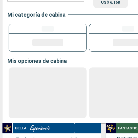
US$ 6,168
Mi categoría de cabina
Mis opciones de cabina