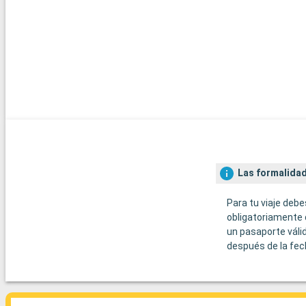
Las formalidad
Para tu viaje debe
obligatoriamente 
un pasaporte váli
después de la fec