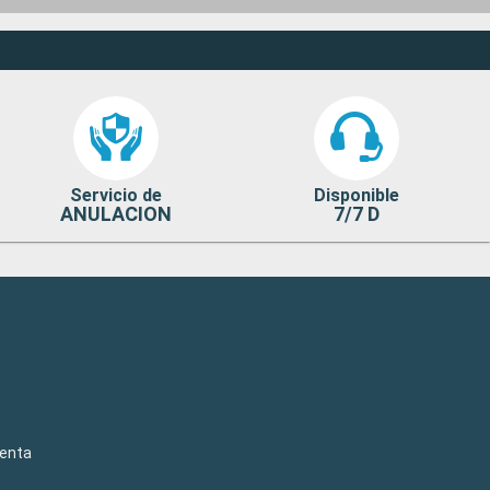
Servicio de
Disponible
ANULACION
7/7 D
venta