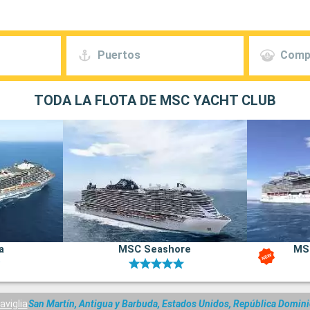
Puertos
Comp
TODA LA FLOTA DE MSC YACHT CLUB
a
MSC Seashore
MS
viglia
San Martín, Antigua y Barbuda, Estados Unidos, República Domin