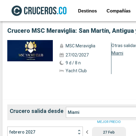
Destinos
Compañías
Ver las 129 fotos siguientes
Crucero MSC Meraviglia: San Martín, Antigua
Otras salida
MSC Meraviglia
Miami
27/02/2027
9 d / 8 n
Yacht Club
Crucero salida desde
Miami
MEJOR PRECIO
febrero 2027
27 Feb