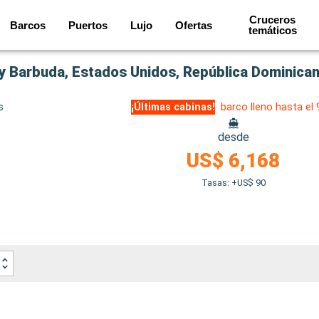
Cruceros
Barcos
Puertos
Lujo
Ofertas
temáticos
 y Barbuda, Estados Unidos, República Dominica
s
¡Últimas cabinas!
barco lleno hasta el
desde
US$ 6,168
Tasas: +US$ 90