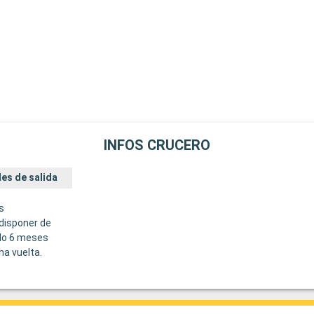
INFOS CRUCERO
es de salida
s
disponer de
do 6 meses
ha vuelta.