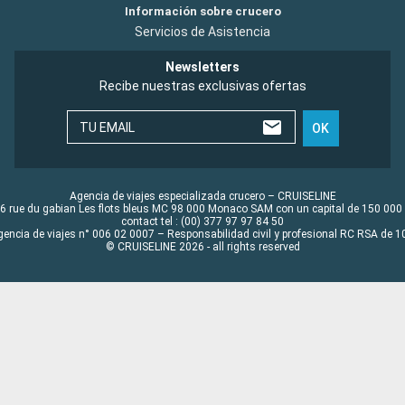
Información sobre crucero
Servicios de Asistencia
Newsletters
Recibe nuestras exclusivas ofertas
TU EMAIL
OK
Agencia de viajes especializada crucero – CRUISELINE
6 rue du gabian Les flots bleus MC 98 000 Monaco SAM con un capital de 150 000
contact tel : (00) 377 97 97 84 50
gencia de viajes n° 006 02 0007 – Responsabilidad civil y profesional RC RSA de
© CRUISELINE 2026 - all rights reserved